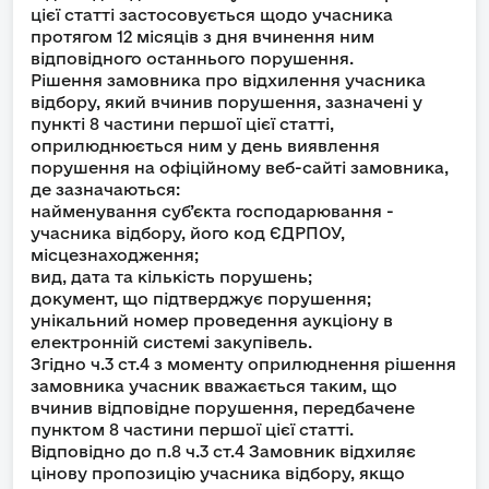
цієї статті застосовується щодо учасника
протягом 12 місяців з дня вчинення ним
відповідного останнього порушення.
Рішення замовника про відхилення учасника
відбору, який вчинив порушення, зазначені у
пункті 8 частини першої цієї статті,
оприлюднюється ним у день виявлення
порушення на офіційному веб-сайті замовника,
де зазначаються:
найменування суб’єкта господарювання -
учасника відбору, його код ЄДРПОУ,
місцезнаходження;
вид, дата та кількість порушень;
документ, що підтверджує порушення;
унікальний номер проведення аукціону в
електронній системі закупівель.
Згідно ч.3 ст.4 з моменту оприлюднення рішення
замовника учасник вважається таким, що
вчинив відповідне порушення, передбачене
пунктом 8 частини першої цієї статті.
Відповідно до п.8 ч.3 ст.4 Замовник відхиляє
цінову пропозицію учасника відбору, якщо