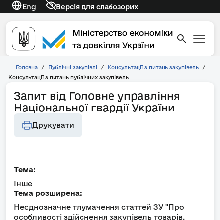
Eng
Версія для слабозорих
Головна
/
Публічні закупівлі
/
Консультації з питань закупівель
/
Консультації з питань публічних закупівель
Запит від Головне управління
Національної гвардії України
Друкувати
Тема:
Інше
Тема розширена:
Неоднозначне тлумачення статтей ЗУ "Про
особливості здійснення закупівель товарів,