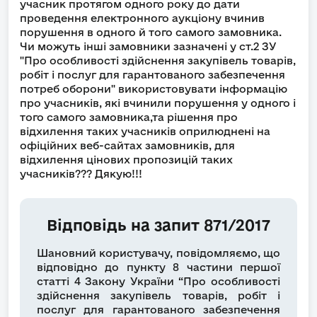
учасник протягом одного року до дати
проведення електронного аукціону вчинив
порушення в одного й того самого замовника.
Чи можуть інші замовники зазначені у ст.2 ЗУ
"Про особливості здійснення закупівель товарів,
робіт і послуг для гарантованого забезпечення
потреб оборони" використовувати інформацію
про учасників, які вчинили порушення у одного і
того самого замовника,та рішення про
відхилення таких учасників оприлюднені на
офіційних веб-сайтах замовників, для
відхилення цінових пропозицій таких
учасників??? Дякую!!!
Відповідь на запит 871/2017
Шановний користувачу, повідомляємо, що
відповідно до пункту 8 частини першої
статті 4 Закону України “Про особливості
здійснення закупівель товарів, робіт і
послуг для гарантованого забезпечення