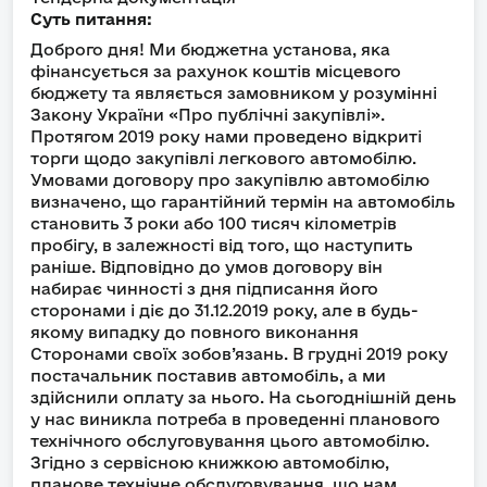
Суть питання:
Доброго дня! Ми бюджетна установа, яка
фінансується за рахунок коштів місцевого
бюджету та являється замовником у розумінні
Закону України «Про публічні закупівлі».
Протягом 2019 року нами проведено відкриті
торги щодо закупівлі легкового автомобілю.
Умовами договору про закупівлю автомобілю
визначено, що гарантійний термін на автомобіль
становить 3 роки або 100 тисяч кілометрів
пробігу, в залежності від того, що наступить
раніше. Відповідно до умов договору він
набирає чинності з дня підписання його
сторонами і діє до 31.12.2019 року, але в будь-
якому випадку до повного виконання
Сторонами своїх зобов’язань. В грудні 2019 року
постачальник поставив автомобіль, а ми
здійснили оплату за нього. На сьогоднішній день
у нас виникла потреба в проведенні планового
технічного обслуговування цього автомобілю.
Згідно з сервісною книжкою автомобілю,
планове технічне обслуговування, що нам