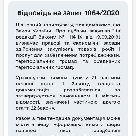
Відповідь на запит 1064/2020
Шановний користувачу, повідомляємо, що
Закон України “Про публічні закупівлі” (в
редакції Закону № 114-IX від 19.09.2019)
визначає правові та економічні засади
здійснення закупівель товарів, робіт і
послуг для забезпечення потреб держави,
територіальних громад та об’єднаних
територіальних громад.
Ураховуючи вимоги пункту 31 частини
першої статті 1 Закону, тендерна
документація розробляється та
затверджується замовником і містить
відомості, визначені частиною другою
статті 22 Закону.
Разом з тим тендерна документація може
містити іншу інформацію, вимоги щодо
наявності якої передбачені