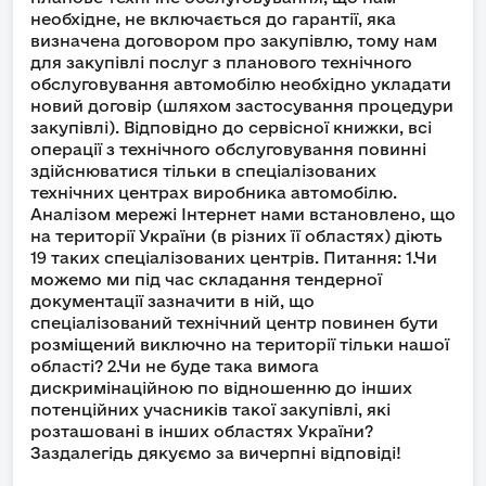
необхідне, не включається до гарантії, яка
визначена договором про закупівлю, тому нам
для закупівлі послуг з планового технічного
обслуговування автомобілю необхідно укладати
новий договір (шляхом застосування процедури
закупівлі). Відповідно до сервісної книжки, всі
операції з технічного обслуговування повинні
здійснюватися тільки в спеціалізованих
технічних центрах виробника автомобілю.
Аналізом мережі Інтернет нами встановлено, що
на території України (в різних її областях) діють
19 таких спеціалізованих центрів. Питання: 1.Чи
можемо ми під час складання тендерної
документації зазначити в ній, що
спеціалізований технічний центр повинен бути
розміщений виключно на території тільки нашої
області? 2.Чи не буде така вимога
дискримінаційною по відношенню до інших
потенційних учасників такої закупівлі, які
розташовані в інших областях України?
Заздалегідь дякуємо за вичерпні відповіді!