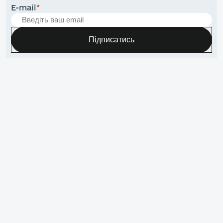
E-mail
*
Підписатись