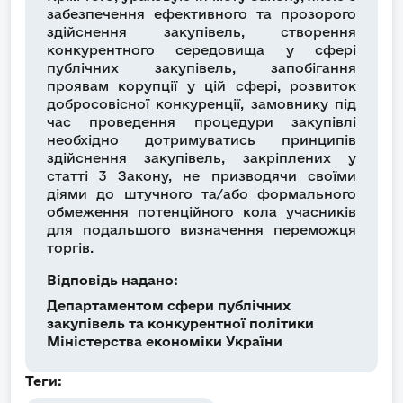
забезпечення ефективного та прозорого
здійснення закупівель, створення
конкурентного середовища у сфері
публічних закупівель, запобігання
проявам корупції у цій сфері, розвиток
добросовісної конкуренції, замовнику під
час проведення процедури закупівлі
необхідно дотримуватись принципів
здійснення закупівель, закріплених у
статті 3 Закону, не призводячи своїми
діями до штучного та/або формального
обмеження потенційного кола учасників
для подальшого визначення переможця
торгів.
Відповідь надано:
Департаментом сфери публічних
закупівель та конкурентної політики
Міністерства економіки України
Теги: