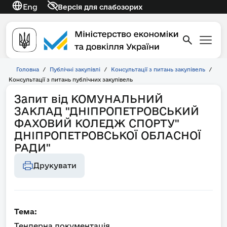
Eng
Версія для слабозорих
Головна
/
Публічні закупівлі
/
Консультації з питань закупівель
/
Консультації з питань публічних закупівель
Запит від КОМУНАЛЬНИЙ
ЗАКЛАД "ДНІПРОПЕТРОВСЬКИЙ
ФАХОВИЙ КОЛЕДЖ СПОРТУ"
ДНІПРОПЕТРОВСЬКОЇ ОБЛАСНОЇ
РАДИ"
Друкувати
Тема:
Тендерна документація