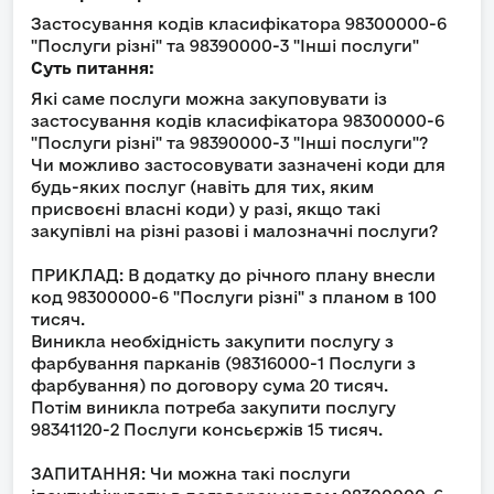
Застосування кодів класифікатора 98300000-6
"Послуги різні" та 98390000-3 "Інші послуги"
Суть питання:
Які саме послуги можна закуповувати із
застосування кодів класифікатора 98300000-6
"Послуги різні" та 98390000-3 "Інші послуги"?
Чи можливо застосовувати зазначені коди для
будь-яких послуг (навіть для тих, яким
присвоєні власні коди) у разі, якщо такі
закупівлі на різні разові і малозначні послуги?
ПРИКЛАД: В додатку до річного плану внесли
код 98300000-6 "Послуги різні" з планом в 100
тисяч.
Виникла необхідність закупити послугу з
фарбування парканів (98316000-1 Послуги з
фарбування) по договору сума 20 тисяч.
Потім виникла потреба закупити послугу
98341120-2 Послуги консьєржів 15 тисяч.
ЗАПИТАННЯ: Чи можна такі послуги