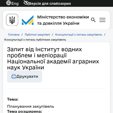
Eng
Версія для слабозорих
Головна
/
Публічні закупівлі
/
Консультації з питань закупівель
/
Консультації з питань публічних закупівель
Запит від Інститут водних
проблем і меліорації
Національної академії аграрних
наук України
Друкувати
Тема:
Планування закупівель
Тема розширена: