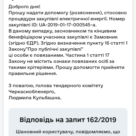
Доброго дня!
Прошу надати допомогу (розяснення), стосовно
процедури закупівлі електричної енергії. Номер
закупівлі ID: UA-2019-01-17-000545-a.
В даному випадку, засновником та кінцевим
бенефіціаром учасника закупівлі є Замовник
(згідно ЄДР). Згідно визначення пункту 16 статті 1
Закону"Про публічні закупівлі"
ці особи є повязаними. Частина 1 статті 17
Закону не містить ознаки повязаних осіб за
такими крітеріями. Прошу допомогти прийняти
правильне рішення.
З повагою, голова тендерного комітету
Черкасиобленерго,
Людмила Кульбашна.
Відповідь на запит 162/2019
Шановний користувачу, повідомляємо, що