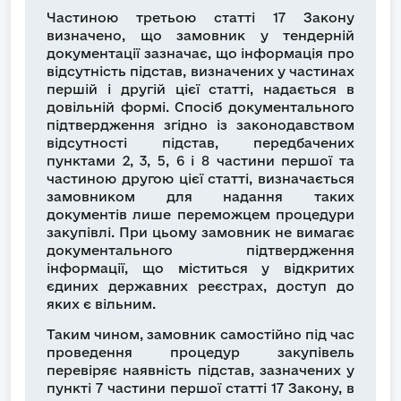
Частиною третьою статті 17 Закону
визначено, що замовник у тендерній
документації зазначає, що інформація про
відсутність підстав, визначених у частинах
першій і другій цієї статті, надається в
довільній формі. Спосіб документального
підтвердження згідно із законодавством
відсутності підстав, передбачених
пунктами 2, 3, 5, 6 і 8 частини першої та
частиною другою цієї статті, визначається
замовником для надання таких
документів лише переможцем процедури
закупівлі. При цьому замовник не вимагає
документального підтвердження
інформації, що міститься у відкритих
єдиних державних реєстрах, доступ до
яких є вільним.
Таким чином, замовник самостійно під час
проведення процедур закупівель
перевіряє наявність підстав, зазначених у
пункті 7 частини першої статті 17 Закону, в