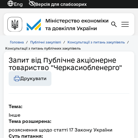
Eng
Версія для слабозорих
Головна
/
Публічні закупівлі
/
Консультації з питань закупівель
/
Консультації з питань публічних закупівель
Запит від Публічне акціонерне
товариство "Черкасиобленерго"
Друкувати
Тема:
Інше
Тема розширена:
розяснення щодо статті 17 Закону України
Суть питання: