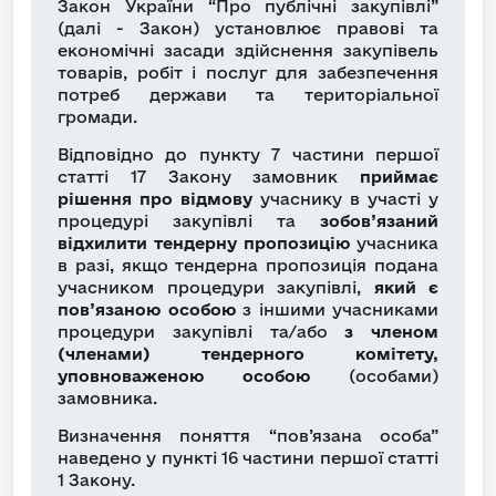
Закон України “Про публічні закупівлі”
(далі - Закон) установлює правові та
економічні засади здійснення закупівель
товарів, робіт і послуг для забезпечення
потреб держави та територіальної
громади.
Відповідно до пункту 7 частини першої
статті 17 Закону замовник
приймає
рішення про відмову
учаснику в участі у
процедурі закупівлі та
зобов’язаний
відхилити тендерну пропозицію
учасника
в разі, якщо тендерна пропозиція подана
учасником процедури закупівлі,
який є
пов’язаною особою
з іншими учасниками
процедури закупівлі та/або
з членом
(членами) тендерного комітету,
уповноваженою особою
(особами)
замовника.
Визначення поняття “пов’язана особа”
наведено у пункті 16 частини першої статті
1 Закону.