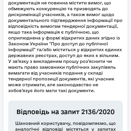
документація не повинна містити вимог, що
обмежують конкуренцію та призводять до
дискримінації учасників, а також вимог щодо
документального підтвердження інформації про
відповідність вимогам тендерної документації,
якщо така інформація є публічною, що
оприлюднена у формі відкритих даних згідно із
Законом України "Про доступ до публічної
інформації" та/або міститься у відкритих єдиних
державних реєстрах, доступ до яких є вільним.
У зв’язку з викладеним прошу роз’яснити чи
мають право замовники публічних закупівель
вимагати від учасників подання у складі
тендерної пропозиції документів, які учасник
може отримати, але законодавство не
зобов’язує його мати такі документи.
Відповідь на запит 2136/2020
Шановний користувачу, повідомляємо, що
аналогічні відповіді містяться у запитах