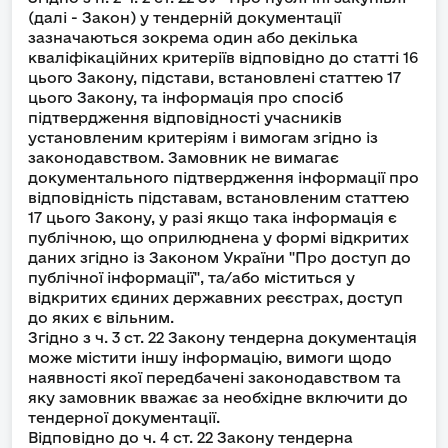
(далі - Закон) у тендерній документації
зазначаються зокрема один або декілька
кваліфікаційних критеріїв відповідно до статті 16
цього Закону, підстави, встановлені статтею 17
цього Закону, та інформація про спосіб
підтвердження відповідності учасників
установленим критеріям і вимогам згідно із
законодавством. Замовник не вимагає
документального підтвердження інформації про
відповідність підставам, встановленим статтею
17 цього Закону, у разі якщо така інформація є
публічною, що оприлюднена у формі відкритих
даних згідно із Законом України "Про доступ до
публічної інформації", та/або міститься у
відкритих єдиних державних реєстрах, доступ
до яких є вільним.
Згідно з ч. 3 ст. 22 Закону тендерна документація
може містити іншу інформацію, вимоги щодо
наявності якої передбачені законодавством та
яку замовник вважає за необхідне включити до
тендерної документації.
Відповідно до ч. 4 ст. 22 Закону тендерна