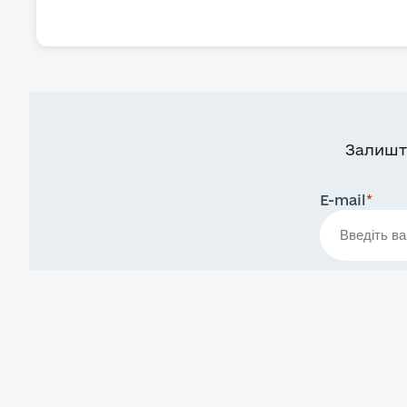
Залишт
E-mail
*