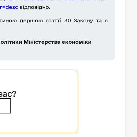
r=desc
відповідно.
стиною першою статті 30 Закону та є
олітики Міністерства економіки
вас?