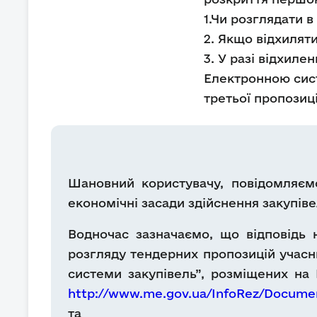
1.Чи розглядати 
2. Якщо відхиляти
3. У разі відхил
Електронною сис
третьої пропозиц
Шановний користувачу, повідомляємо
економічні засади здійснення закупіве
Водночас зазначаємо, що відповідь 
розгляду тендерних пропозицій учасни
системи закупівель”, розміщених на
http://www.me.gov.ua/InfoRez/Docume
т