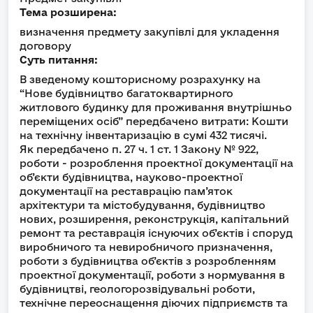
Тема розширена:
визначення предмету закупівлі для укладення
договору
Суть питання:
В зведеному кошторисному розрахунку на
“Нове будівництво багатоквартирного
житлового будинку для проживання внутрішньо
переміщених осіб” передбачено витрати: Кошти
на технічну інвентаризацію в сумі 432 тисячі.
Як передбачено п. 27 ч. 1 ст. 1 Закону № 922,
роботи - розроблення проектної документації на
об’єкти будівництва, науково-проектної
документації на реставрацію пам’яток
архітектури та містобудування, будівництво
нових, розширення, реконструкція, капітальний
ремонт та реставрація існуючих об’єктів і споруд
виробничого та невиробничого призначення,
роботи з будівництва об’єктів з розробленням
проектної документації, роботи з нормування в
будівництві, геологорозвідувальні роботи,
технічне переоснащення діючих підприємств та