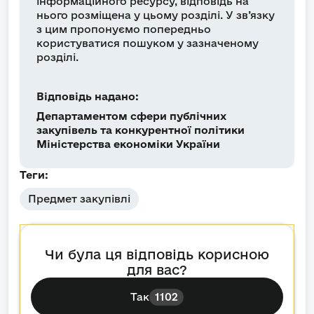
інформаційного ресурсу, відповідь на
нього розміщена у цьому розділі. У зв’язку
з цим пропонуємо попередньо
користуватися пошуком у зазначеному
розділі.
Відповідь надано:
Департаментом сфери публічних
закупівель та конкурентної політики
Міністерства економіки України
Теги:
Предмет закупівлі
Чи була ця відповідь корисною
для вас?
Так
1102