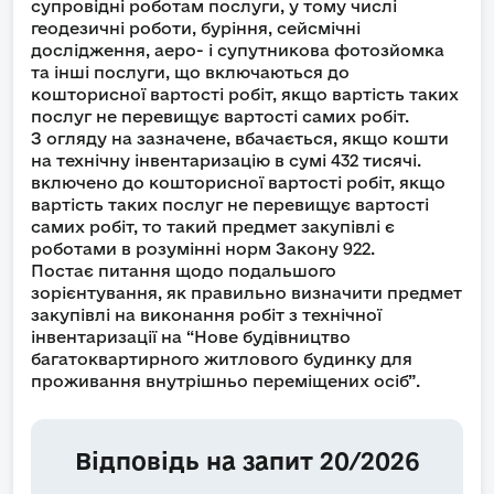
супровідні роботам послуги, у тому числі
геодезичні роботи, буріння, сейсмічні
дослідження, аеро- і супутникова фотозйомка
та інші послуги, що включаються до
кошторисної вартості робіт, якщо вартість таких
послуг не перевищує вартості самих робіт.
З огляду на зазначене, вбачається, якщо кошти
на технічну інвентаризацію в сумі 432 тисячі.
включено до кошторисної вартості робіт, якщо
вартість таких послуг не перевищує вартості
самих робіт, то такий предмет закупівлі є
роботами в розумінні норм Закону 922.
Постає питання щодо подальшого
зорієнтування, як правильно визначити предмет
закупівлі на виконання робіт з технічної
інвентаризації на “Нове будівництво
багатоквартирного житлового будинку для
проживання внутрішньо переміщених осіб”.
Відповідь на запит 20/2026