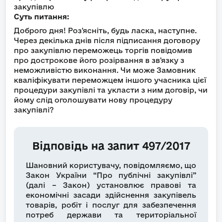
закупівлю
Суть питання:
Доброго дня! Роз'ясніть, будь ласка, наступне.
Через декілька днів після підписання договору
про закупівлю переможець торгів повідомив
про дострокове його розірвання в зв'язку з
неможливістю виконання. Чи може Замовник
кваліфікувати переможцем іншого учасника цієї
процедури закупівлі та укласти з ним договір, чи
йому слід оголошувати нову процедуру
закупівлі?
Відповідь на запит 497/2017
Шановний користувачу, повідомляємо, що
Закон України “Про публічні закупівлі”
(далі – Закон) установлює правові та
економічні засади здійснення закупівель
товарів, робіт і послуг для забезпечення
потреб держави та територіальної