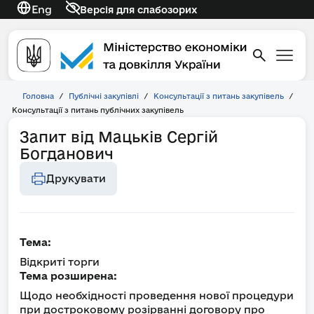
Eng
Версія для слабозорих
Головна
/
Публічні закупівлі
/
Консультації з питань закупівель
/
Консультації з питань публічних закупівель
Запит від Мацьків Сергій
Богданович
Друкувати
Тема:
Відкриті торги
Тема розширена:
Щодо необхідності проведення нової процедури
при достроковому розірванні договору про