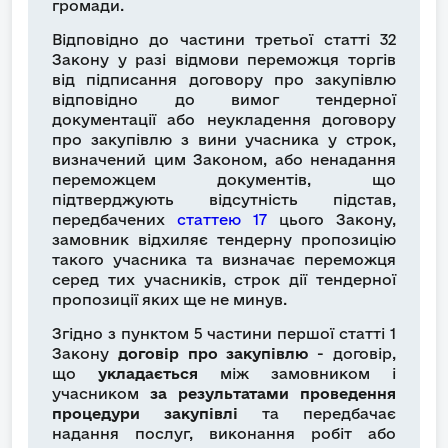
громади.
Відповідно до частини третьої статті 32
Закону у разі відмови переможця торгів
від підписання договору про закупівлю
відповідно до вимог тендерної
документації або неукладення договору
про закупівлю з вини учасника у строк,
визначений цим Законом, або ненадання
переможцем документів, що
підтверджують відсутність підстав,
передбачених
статтею 17
цього Закону,
замовник відхиляє тендерну пропозицію
такого учасника та визначає переможця
серед тих учасників, строк дії тендерної
пропозиції яких ще не минув.
Згідно з пунктом 5 частини першої статті 1
Закону
договір про закупівлю
- договір,
що
укладається
між замовником і
учасником
за результатами проведення
процедури закупівлі
та передбачає
надання послуг, виконання робіт або