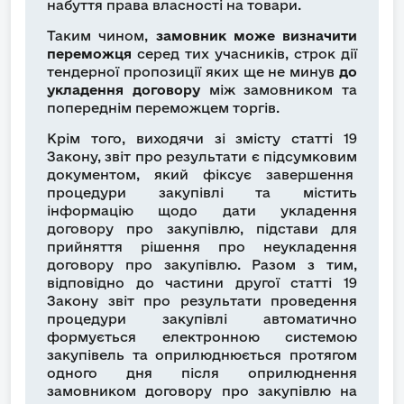
набуття права власності на товари.
Таким чином,
замовник може визначити
переможця
серед тих учасників, строк дії
тендерної пропозиції яких ще не минув
до
укладення договору
між замовником та
попереднім переможцем торгів.
Крім того, виходячи зі змісту статті 19
Закону, звіт про результати є підсумковим
документом, який фіксує завершення
процедури закупівлі та містить
інформацію щодо дати укладення
договору про закупівлю, підстави для
прийняття рішення про неукладення
договору про закупівлю. Разом з тим,
відповідно до частини другої статті 19
Закону звіт про результати проведення
процедури закупівлі автоматично
формується електронною системою
закупівель та оприлюднюється протягом
одного дня після оприлюднення
замовником договору про закупівлю на