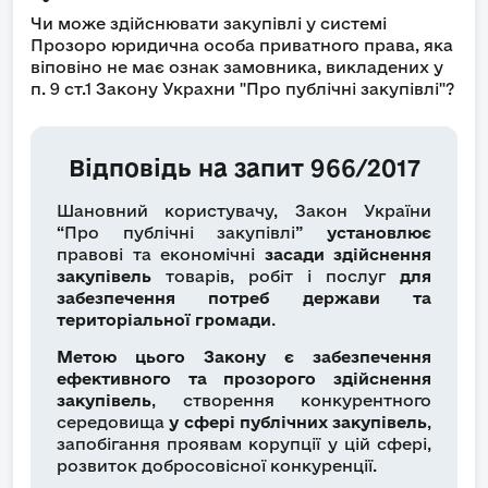
Чи може здійснювати закупівлі у системі
Прозоро юридична особа приватного права, яка
віповіно не має ознак замовника, викладених у
п. 9 ст.1 Закону Украхни "Про публічні закупівлі"?
Відповідь на запит 966/2017
Шановний користувачу, Закон України
“Про публічні закупівлі”
установлює
правові та економічні
засади здійснення
закупівель
товарів, робіт і послуг
для
забезпечення потреб держави
та
територіальної громади
.
Метою цього Закону
є забезпечення
ефективного та прозорого здійснення
закупівель
, створення конкурентного
середовища
у сфері публічних закупівель
,
запобігання проявам корупції у цій сфері,
розвиток добросовісної конкуренції.