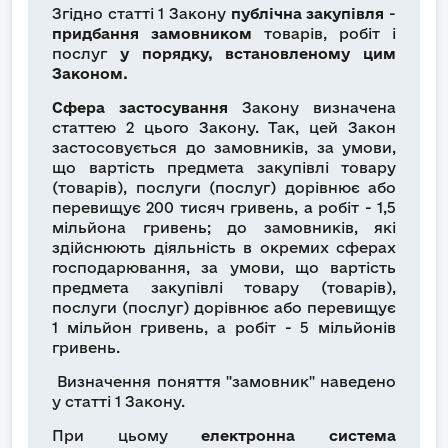
Згідно статті 1 Закону
публічна закупівля
-
придбання замовником
товарів, робіт і
послуг
у порядку, встановленому цим
Законом.
Сфера застосування
Закону визначена
статтею 2 цього Закону. Так, цей Закон
застосовується до замовників, за умови,
що вартість предмета закупівлі товару
(товарів), послуги (послуг) дорівнює або
перевищує 200 тисяч гривень, а робіт - 1,5
мільйона гривень; до замовників, які
здійснюють діяльність в окремих сферах
господарювання, за умови, що вартість
предмета закупівлі товару (товарів),
послуги (послуг) дорівнює або перевищує
1 мільйон гривень, а робіт - 5 мільйонів
гривень.
Визначення поняття "замовник" наведено
у статті 1 Закону.
При цьому
електронна система