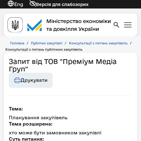
Eng
Версія для слабозорих
Головна
/
Публічні закупівлі
/
Консультації з питань закупівель
/
Консультації з питань публічних закупівель
Запит від ТОВ "Преміум Медіа
Груп"
Друкувати
Тема:
Планування закупівель
Тема розширена:
хто може бути замовником закупівлі
Суть питання: