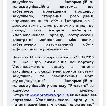
закупівель
-
інформаційно-
телекомунікаційна система, що
забезпечує проведення процедур
закупівель
, створення, розміщення,
оприлюднення та обмін інформацією і
документами в електронному вигляді,
до
складу якої входять веб-портал
Уповноваженого органу
, авторизовані
електронні майданчики, між якими
забезпечено автоматичний обмін
інформацією та документами.
Наказом Мінекономрозвитку від 18.03.2016
№ 473 "Про визначення веб-порталу
Уповноваженого органу з питань
закупівель у складі електронної системи
закупівель та забезпечення його
функціонування"
інформаційно-
телекомунікаційну систему “Prozorro”
за
адресою в мережі
Інтернет
www.prozorro.gov.ua
визначено веб-
порталом Уповноваженого органу з
питань закупівель у складі електронної