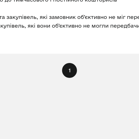
та закупівель, які замовник об’єктивно не міг пе
купівель, які вони об’єктивно не могли передбач
1