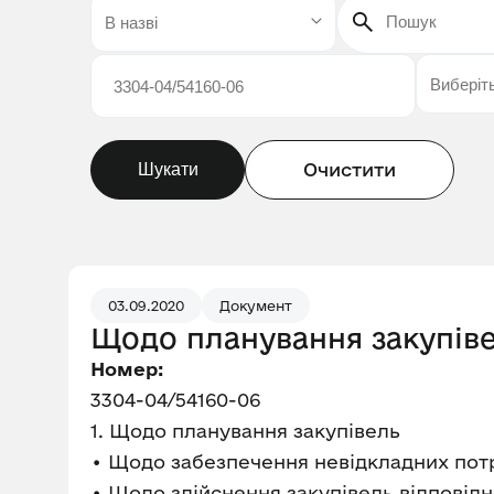
Очистити
Шукати
03.09.2020
Документ
Щодо планування закупів
Номер:
3304-04/54160-06
1. Щодо планування закупівель
• Щодо забезпечення невідкладних потр
• Щодо здійснення закупівель відповідн