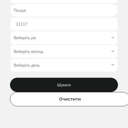
Шукати
Очистити