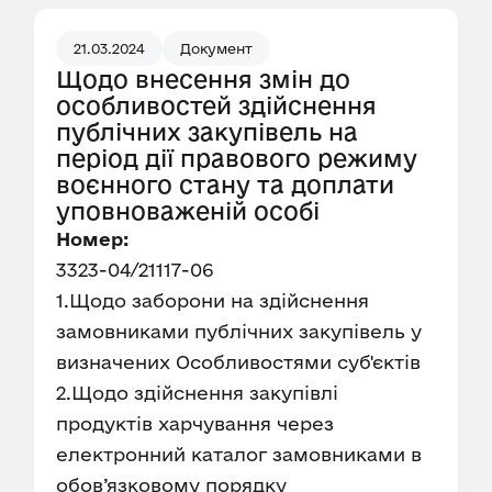
21.03.2024
Документ
Щодо внесення змін до
особливостей здійснення
публічних закупівель на
період дії правового режиму
воєнного стану та доплати
уповноваженій особі
Номер:
3323-04/21117-06
1.Щодо заборони на здійснення
замовниками публічних закупівель у
визначених Особливостями суб'єктів
2.Щодо здійснення закупівлі
продуктів харчування через
електронний каталог замовниками в
обов’язковому порядку