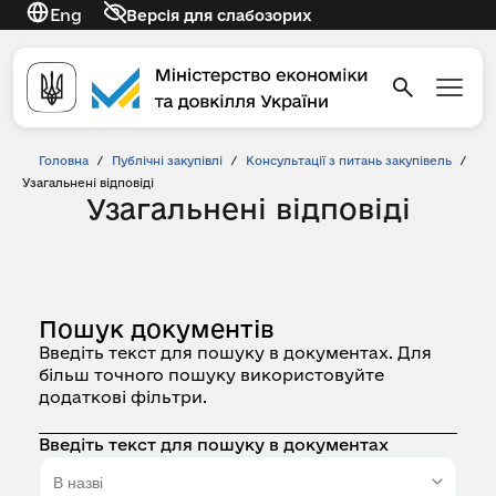
Eng
Версія для слабозорих
Головна
/
Публічні закупівлі
/
Консультації з питань закупівель
/
Узагальнені відповіді
Узагальнені відповіді
Пошук документів
Введіть текст для пошуку в документах. Для
більш точного пошуку використовуйте
додаткові фільтри.
Введіть текст для пошуку в документах