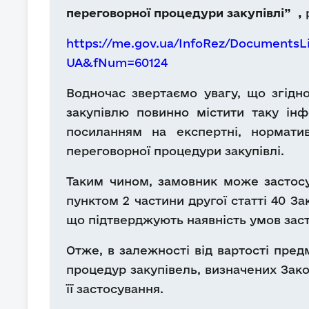
переговорної процедури закупівлі”
,
https://me.gov.ua/InfoRez/DocumentsL
UA&fNum=60124
Водночас звертаємо увагу, що згідн
закупівлю повинно містити таку інф
посиланням на експертні, норматив
переговорної процедури закупівлі.
Таким чином, замовник може застосу
пунктом 2 частини другої статті 40 З
що підтверджують наявність умов заст
Отже, в залежності від вартості пред
процедур закупівель, визначених Зако
її застосування.