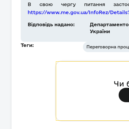
В свою чергу питання застос
https://www.me.gov.ua/InfoRez/Detail
Відповідь надано:
Департаментом
України
Теги:
Переговорна проц
Чи 