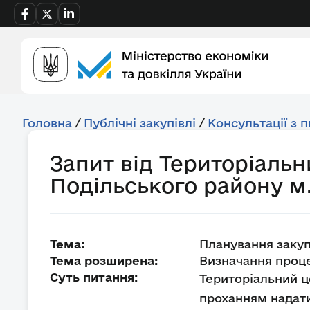
Головна
/
Публічні закупівлі
/
Консультації з 
Запит від Територіаль
Подільського району м
Тема:
Планування закуп
Тема розширена:
Визначання проце
Суть питання:
Територіальний ц
проханням надати