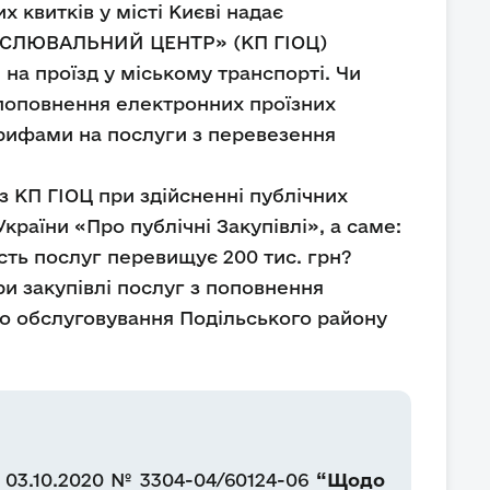
 квитків у місті Києві надає
ЛЮВАЛЬНИЙ ЦЕНТР» (КП ГІОЦ)
а проїзд у міському транспорті. Чи
поповнення електронних проїзних
арифами на послуги з перевезення
з КП ГІОЦ при здійсненні публічних
країни «Про публічні Закупівлі», а саме:
ість послуг перевищує 200 тис. грн?
и закупівлі послуг з поповнення
го обслуговування Подільського району
 03.10.2020 № 3304-04/60124-06
“Щодо