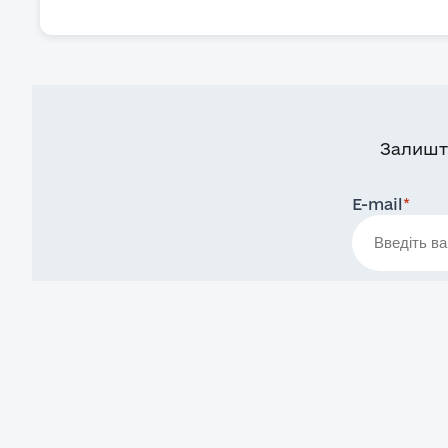
Залишт
E-mail
*