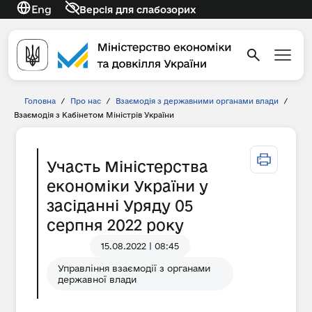
Eng
Версія для слабозорих
Головна
/
Про нас
/
Взаємодія з державними органами влади
/
Взаємодія з Кабінетом Міністрів України
Участь Міністерства
економіки України у
засіданні Уряду 05
серпня 2022 року
15.08.2022 | 08:45
Управління взаємодії з органами
державної влади