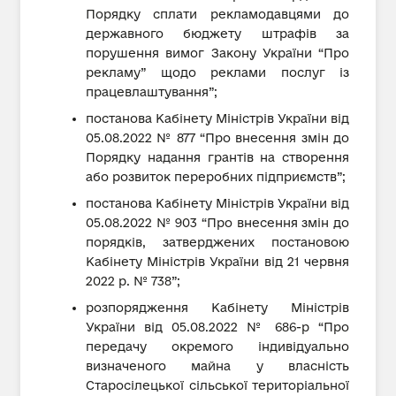
Порядку сплати рекламодавцями до
державного бюджету штрафів за
порушення вимог Закону України “Про
рекламу” щодо реклами послуг із
працевлаштування”;
постанова Кабінету Міністрів України від
05.08.2022 № 877 “Про внесення змін до
Порядку надання грантів на створення
або розвиток переробних підприємств”;
постанова Кабінету Міністрів України від
05.08.2022 № 903 “Про внесення змін до
порядків, затверджених постановою
Кабінету Міністрів України від 21 червня
2022 р. № 738”;
розпорядження Кабінету Міністрів
України від 05.08.2022 № 686-р “Про
передачу окремого індивідуально
визначеного майна у власність
Старосілецької сільської територіальної