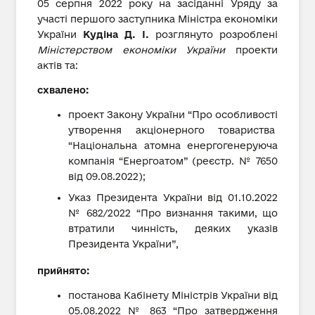
05 серпня 2022 року на засіданні Уряду за
участі першого заступника Міністра економіки
України
Кудіна Д. І.
розглянуто розроблені
Міністерством економіки України
проекти
актів та:
схвалено:
проект Закону України “Про особливості
утворення акціонерного товариства
“Національна атомна енергогенеруюча
компанія “Енергоатом” (реєстр. № 7650
від 09.08.2022);
Указ Президента України від 01.10.2022
№ 682/2022 “Про визнання такими, що
втратили чинність, деяких указів
Президента України”,
прийнято:
постанова Кабінету Міністрів України від
05.08.2022 № 863 “Про затвердження