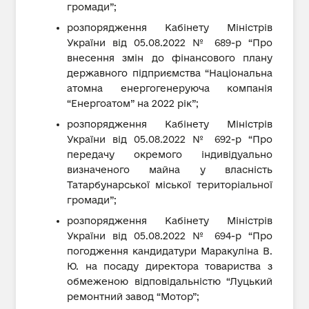
громади”;
розпорядження Кабінету Міністрів
України від 05.08.2022 № 689-р “Про
внесення змін до фінансового плану
державного підприємства “Національна
атомна енергогенеруюча компанія
“Енергоатом” на 2022 рік”;
розпорядження Кабінету Міністрів
України від 05.08.2022 № 692-р “Про
передачу окремого індивідуально
визначеного майна у власність
Татарбунарської міської територіальної
громади”;
розпорядження Кабінету Міністрів
України від 05.08.2022 № 694-р “Про
погодження кандидатури Маракуліна В.
Ю. на посаду директора товариства з
обмеженою відповідальністю “Луцький
ремонтний завод “Мотор”;