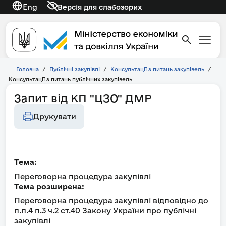
Eng
Версія для слабозорих
Головна
/
Публічні закупівлі
/
Консультації з питань закупівель
/
Консультації з питань публічних закупівель
Запит від КП "ЦЗО" ДМР
Друкувати
Тема:
Переговорна процедура закупівлі
Тема розширена:
Переговорна процедура закупівлі відповідно до
п.п.4 п.3 ч.2 ст.40 Закону України про публічні
закупівлі