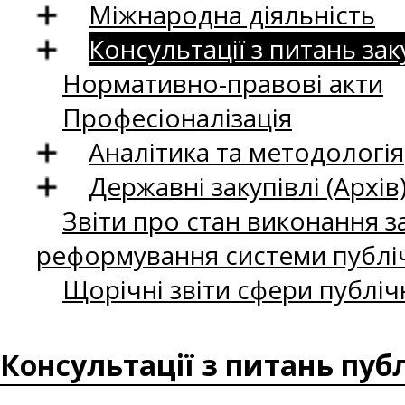
Міжнародна діяльність
Консультації з питань зак
Нормативно-правові акти
Професіоналізація
Аналітика та методологія
Державні закупівлі (Архів
Звіти про стан виконання за
реформування системи публіч
Щорічні звіти сфери публіч
Консультації з питань пуб