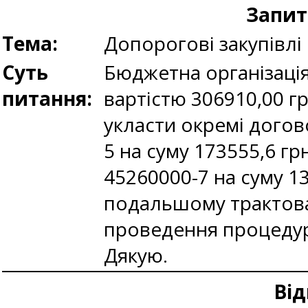
Запит
Тема:
Допорогові закупівлі
Суть
Бюджетна організація
питання:
вартістю 306910,00 г
укласти окремі догов
5 на суму 173555,6 гр
45260000-7 на суму 13
подальшому трактова
проведення процедур
Дякую.
Від