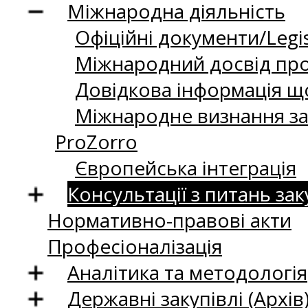
Міжнародна діяльність
Офіційні документи/Legis
Міжнародний досвід про
Довідкова інформація що
Міжнародне визнання за
ProZorro
Європейська інтеграція
Консультації з питань зак
Нормативно-правові акти
Професіоналізація
Аналітика та методологія
Державні закупівлі (Архів