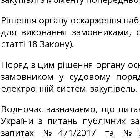
Рішення органу оскарження наби
для виконання замовниками, о
статті 18 Закону).
Поряд з цим рішення органу ос
замовником у судовому поря
електронній системі закупівель.
Водночас зазначаємо, що пита
України з питань публічних з
запитах №471/2017 та №721