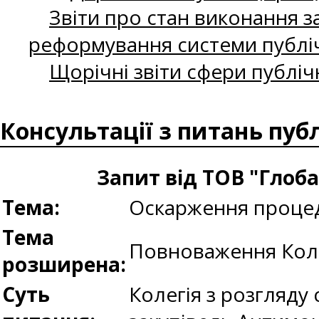
Звіти про стан виконання за
реформування системи публіч
Щорічні звіти сфери публіч
Консультації з питань пуб
Запит від ТОВ "Глоб
Тема:
Оскарження процед
Тема
Повноваження Кол
розширена:
Суть
Колегія з розгляду