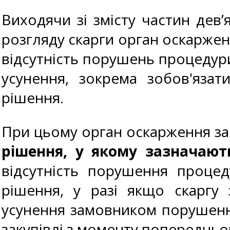
Виходячи зі змісту частин дев’
розгляду скарги орган оскарже
відсутність порушень процедури
усунення, зокрема зобов'язат
рішення.
При цьому орган оскарження за
рішення, у якому зазначают
відсутність порушення процед
рішення, у разі якщо скаргу
усунення замовником порушенн
закупівлі з моменту попередньо