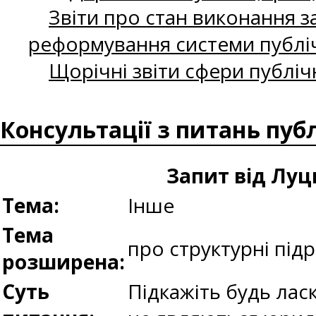
Звіти про стан виконання за
реформування системи публіч
Щорічні звіти сфери публіч
Консультації з питань пуб
Запит від Луц
Тема:
Інше
Тема
про структурні під
розширена:
Суть
Підкажіть будь лас