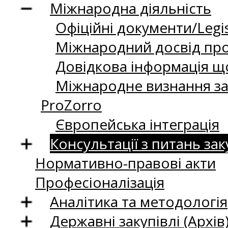
Міжнародна діяльність
Офіційні документи/Legis
Міжнародний досвід про
Довідкова інформація що
Міжнародне визнання за
ProZorro
Європейська інтеграція
Консультації з питань зак
Нормативно-правові акти
Професіоналізація
Аналітика та методологія
Державні закупівлі (Архів