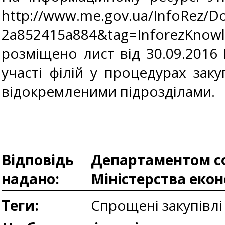
http://www.me.gov.ua/InfoRez/D
2a852415a884&tag=InforezKnow
розміщено лист від 30.09.2016
участі філій у процедурах заку
відокремленими підрозділами.
Відповідь
Департаментом сф
надано:
Міністерства еко
Теги:
Спрощені закупівл