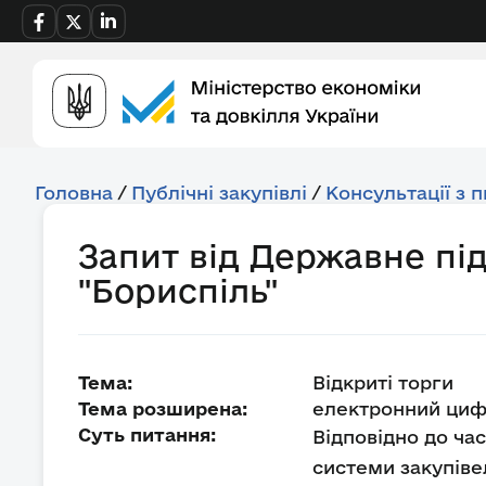
Головна
/
Публічні закупівлі
/
Консультації з 
Запит від Державне п
"Бориспіль"
Тема:
Відкриті торги
Тема розширена:
електронний циф
Суть питання:
Відповідно до час
системи закупіве