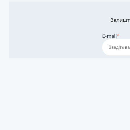
Залишт
E-mail
*