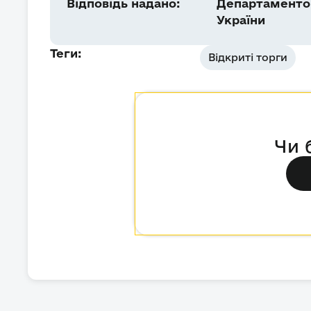
Відповідь надано:
Департаментом
України
Теги:
Відкриті торги
Чи 