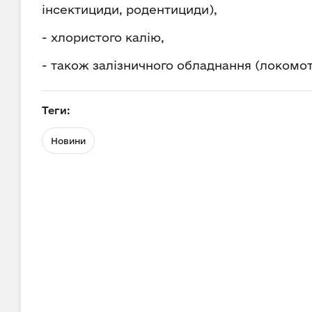
інсектициди, родентициди),
- хлористого калію,
- також залізничного обладнання (локомот
Теги:
Новини