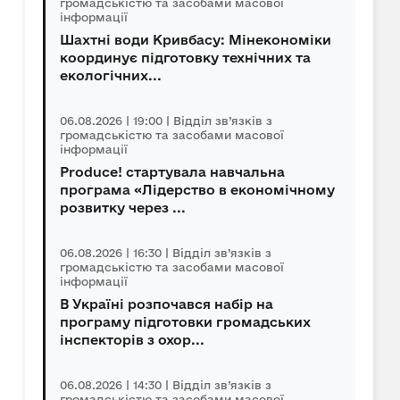
громадськістю та засобами масової
інформації
Шахтні води Кривбасу: Мінекономіки
координує підготовку технічних та
екологічних...
06.08.2026 | 19:00 | Відділ зв’язків з
громадськістю та засобами масової
інформації
Produce! стартувала навчальна
програма «Лідерство в економічному
розвитку через ...
06.08.2026 | 16:30 | Відділ зв’язків з
громадськістю та засобами масової
інформації
В Україні розпочався набір на
програму підготовки громадських
інспекторів з охор...
06.08.2026 | 14:30 | Відділ зв’язків з
громадськістю та засобами масової