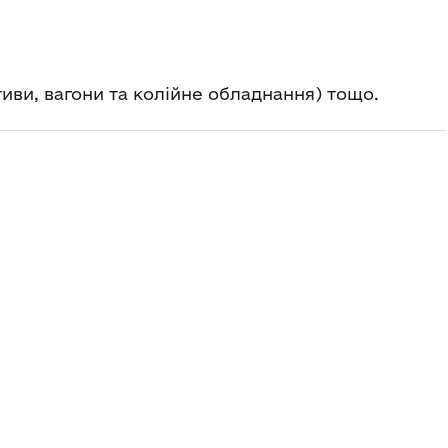
иви, вагони та колійне обладнання) тощо.