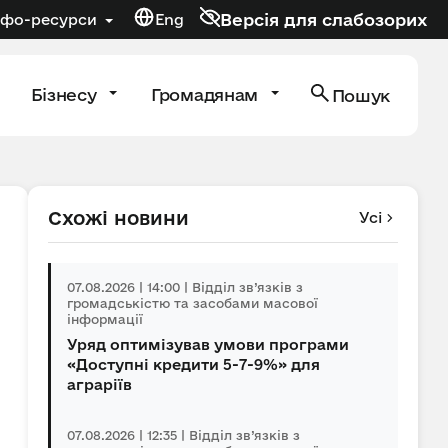
Версія для слабозорих
нфо-ресурси
Eng
Бізнесу
Громадянам
Пошук
Схожі новини
Усі
07.08.2026 | 14:00 | Відділ зв’язків з
громадськістю та засобами масової
інформації
Уряд оптимізував умови програми
«Доступні кредити 5-7-9%» для
аграріїв
07.08.2026 | 12:35 | Відділ зв’язків з