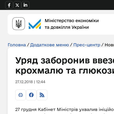
Головна
/
Додаткове меню
/
Прес-центр
/
Нов
Уряд заборонив ввез
крохмалю та глюкоз
27.12.2018 | 12:44
27 грудня Кабінет Міністрів ухвалив ініц