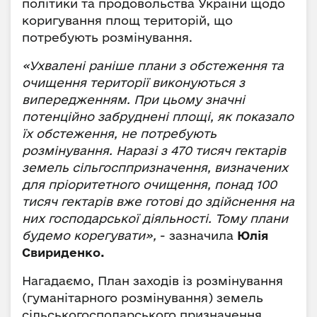
політики та продовольства України щодо
коригування площ територій, що
потребують розмінування.
«Ухвалені раніше плани з обстеження та
очищення території виконуються з
випередженням. При цьому значні
потенційно забруднені площі, як показало
їх обстеження, не потребують
розмінування. Наразі з 470 тисяч гектарів
земель сільгосппризначення, визначених
для пріоритетного очищення, понад 100
тисяч гектарів вже готові до здійснення на
них господарської діяльності. Тому плани
будемо корегувати»,
- зазначила
Юлія
Свириденко.
Нагадаємо, План заходів із розмінування
(гуманітарного розмінування) земель
сільськогосподарського призначення