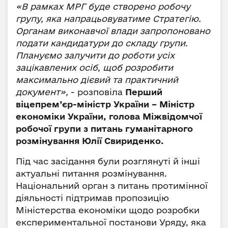
«В рамках МРГ буде створено робочу
групу, яка напрацьовуватиме Стратегію.
Органам виконавчої влади запропоновано
подати кандидатури до складу групи.
Плануємо залучити до роботи усіх
зацікавлених осіб, щоб розробити
максимально дієвий та практичний
документ»,
- розповіла
Перший
віцепрем’єр-міністр України – Міністр
економіки України, голова Міжвідомчої
робочої групи з питань гуманітарного
розмінування Юлії Свириденко.
Під час засідання були розглянуті й інші
актуальні питання розмінування.
Національний орган з питань протимінної
діяльності підтримав пропозицію
Міністерства економіки щодо розробки
експериментальної постанови Уряду, яка