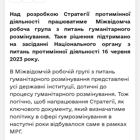
Над розробкою Стратегії протимінної
діяльності працюватиме Міжвідомча
робоча група з питань гуманітарного
розмінування. Таке рішення підтримано
на засіданні Національного органу з
питань протимінної діяльності 16 червня
2023 року.
В Міжвідомчій робочій групі з питань
гуманітарного розмінування представлені
усі державні інституції, дотичні до
процесу гуманітарного розмінування. Тож
логічно, щоб напрацювання Стратегії, як
ключового документу, який визначатиме
політику в сфері гумрозмінування в
наступні роки відбувалося саме в рамках
МРГ.