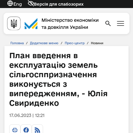
Eng
Версія для слабозорих
Головна
/
Додаткове меню
/
Прес-центр
/
Новини
План введення в
експлуатацію земель
сільгосппризначення
виконується з
випередженням, - Юлія
Свириденко
17.06.2023 | 12:21