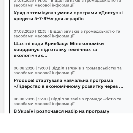
07.08.2026 | 14:00 | Відділ зв’язків з громадськістю та
засобами масової інформації
Уряд оптимізував умови програми «Доступні
кредити 5-7-9%» для аграріїв
07.08.2026 | 12:35 | Відділ зв’язків з громадськістю та
засобами масової інформації
Шахтні води Кривбасу: Мінекономіки
координує підготовку технічних та
екологічних...
06.08.2026 | 19:00 | Відділ зв’язків з громадськістю та
засобами масової інформації
Produce! стартувала навчальна програма
«Лідерство в економічному розвитку через ...
06.08.2026 | 16:30 | Відділ зв’язків з громадськістю та
засобами масової інформації
В Україні розпочався набір на програму
підготовки громадських інспекторів з охор...
06.08.2026 | 14:30 | Відділ зв’язків з громадськістю та