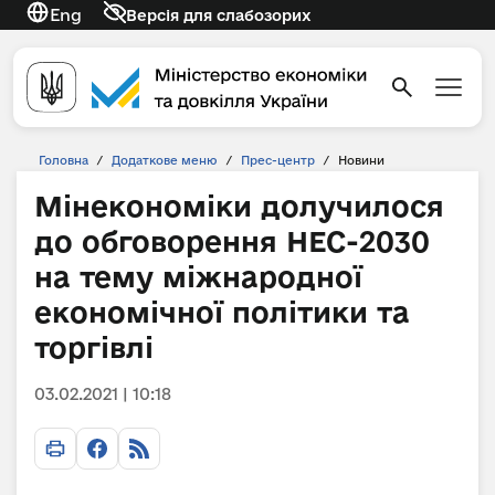
Eng
Версія для слабозорих
Головна
/
Додаткове меню
/
Прес-центр
/
Новини
Мінекономіки долучилося
до обговорення НЕС-2030
на тему міжнародної
економічної політики та
торгівлі
03.02.2021 | 10:18