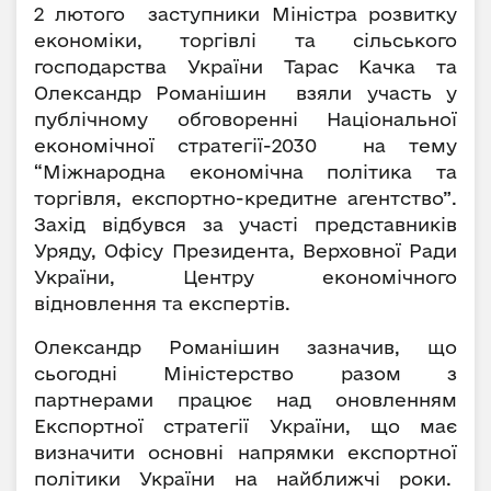
2 лютого заступники Міністра розвитку
економіки, торгівлі та сільського
господарства України Тарас Качка та
Олександр Романішин взяли участь у
публічному обговоренні Національної
економічної стратегії-2030 на тему
“Міжнародна економічна політика та
торгівля, експортно-кредитне агентство”.
Захід відбувся за участі представників
Уряду, Офісу Президента, Верховної Ради
України, Центру економічного
відновлення та експертів.
Олександр Романішин зазначив, що
сьогодні Міністерство разом з
партнерами працює над оновленням
Експортної стратегії України, що має
визначити основні напрямки експортної
політики України на найближчі роки.