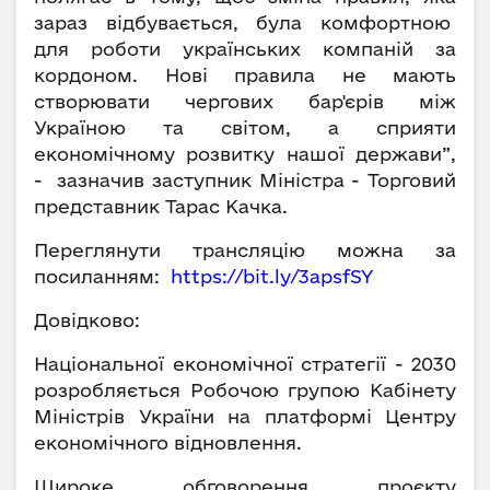
зараз відбувається, була комфортною
для роботи українських компаній за
кордоном. Нові правила не мають
створювати чергових бар'єрів між
Україною та світом, а сприяти
економічному розвитку нашої держави”,
- зазначив заступник Міністра - Торговий
представник Тарас Качка.
Переглянути трансляцію можна за
посиланням:
https://bit.ly/3apsfSY
Довідково:
Національної економічної стратегії - 2030
розробляється Робочою групою Кабінету
Міністрів України на платформі Центру
економічного відновлення.
Широке обговорення проєкту