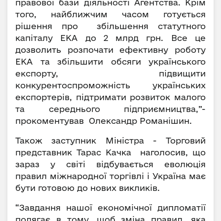
правової бази діяльності Агентства. Крім
того, найближчим часом готується
рішення про збільшення статутного
капіталу ЕКА до 2 млрд грн. Все це
дозволить розпочати ефективну роботу
ЕКА та збільшити обсяги українського
експорту, підвищити
конкурентоспроможність українських
експортерів, підтримати розвиток малого
та середнього підприємництва,”-
прокоментував Олександр Романішин.
Також заступник Міністра - Торговий
представник Тарас Качка наголосив, що
зараз у світі відбувається еволюція
правил міжнародної торгівлі і Україна має
бути готовою до нових викликів.
“Завдання нашої економічної дипломатії
полягає в тому, щоб зміна правил, яка