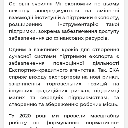
Основні зусилля Мінекономіки по цьому
вектору зосереджуються на зміцнені
взаємодії інституцій з підтримки експорту,
розширенню інструментарію такої
підтримки, зокрема забезпечення доступу
забезпечення до фінансових ресурсів.
Одним з важливих кроків для створення
сучасної системи підтримки експорта є
забезпечення повноцінної діяльності
Експортно-кредитного агентства. Так, ЕКА
сприяє виходу експортерів на нові ринки,
закріплення торговельних позицій на
існуючих традиційних ринках, підтримці
малих та середніх підприємствам, та
створенню та збереженню робочих місць.
“У 2020 році ми провели масштабну
роботу по формуванню нормативно-