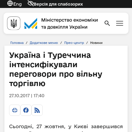
Eng
Версія для слабозорих
Головна
/
Додаткове меню
/
Прес-центр
/
Новини
Україна і Туреччина
інтенсифікували
переговори про вільну
торгівлю
27.10.2017 | 17:40
Сьогодні, 27 жовтня, у Києві завершився