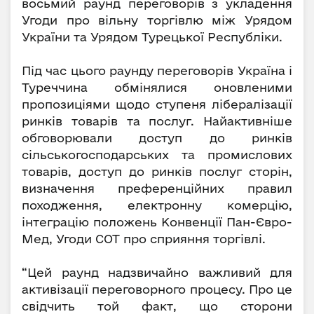
восьмий раунд переговорів з укладення
Угоди про вільну торгівлю між Урядом
України та Урядом Турецької Республіки.
Під час цього раунду переговорів Україна і
Туреччина обмінялися оновленими
пропозиціями щодо ступеня лібералізації
ринків товарів та послуг. Найактивніше
обговорювали доступ до ринків
сільськогосподарських та промислових
товарів, доступ до ринків послуг сторін,
визначення преференційних правил
походження, електронну комерцію,
інтеграцію положень Конвенції Пан-Євро-
Мед, Угоди СОТ про сприяння торгівлі.
“Цей раунд надзвичайно важливий для
активізації переговорного процесу. Про це
свідчить той факт, що сторони