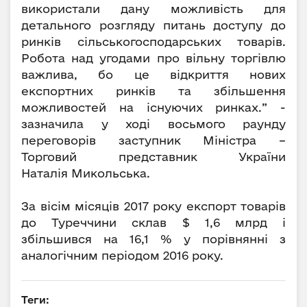
використали дану можливість для
детального розгляду питань доступу до
ринків сільськогосподарських товарів.
Робота над угодами про вільну торгівлю
важлива, бо це відкриття нових
експортних ринків та збільшення
можливостей на існуючих ринках.” -
зазначила у ході восьмого раунду
переговорів заступник Міністра –
Торговий представник України
Наталія Микольська.
За вісім місяців 2017 року експорт товарів
до Туреччини склав $ 1,6 млрд і
збільшився на 16,1 % у порівнянні з
аналогічним періодом 2016 року.
Теги: