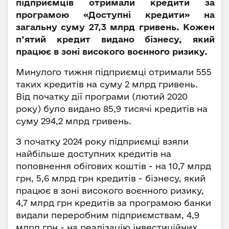
підприємців отримали кредити за
програмою «Доступні кредити» на
загальну суму 27,3 млрд гривень. Кожен
п’ятий кредит видано бізнесу, який
працює в зоні високого воєнного ризику.
Минулого тижня підприємці отримали 555
таких кредитів на суму 2 млрд гривень.
Від початку дії програми (лютий 2020
року) було видано 85,9 тисячі кредитів на
суму 294,2 млрд гривень.
З початку 2024 року підприємці взяли
найбільше доступних кредитів на
поповнення обігових коштів - на 10,7 млрд
грн, 5,6 млрд грн кредитів - бізнесу, який
працює в зоні високого воєнного ризику,
4,7 млрд грн кредитів за програмою банки
видали переробним підприємствам, 4,9
млрд грн - на реалізацію інвестиційних