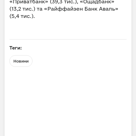
«Приватбанк» (39,3 тис.), «Ощадбанк»
(13,2 тис.) та «Райффайзен Банк Аваль»
(5,4 тис.).
Теги:
Новини