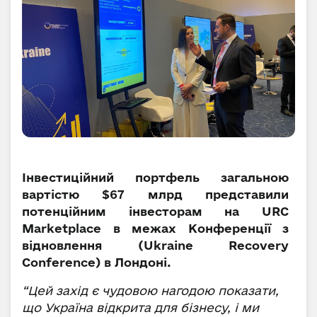
Інвестиційний портфель загальною
вартістю $67 млрд представили
потенційним інвесторам на URC
Marketplace в межах Конференції з
відновлення (Ukraine Recovery
Conference) в Лондоні.
“Цей захід є чудовою нагодою показати,
що Україна відкрита для бізнесу, і ми