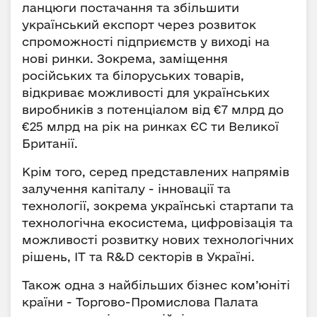
ланцюги постачання та збільшити
український експорт через розвиток
спроможності підприємств у виході на
нові ринки. Зокрема, заміщення
російських та білоруських товарів,
відкриває можливості для українських
виробників з потенціалом від €7 млрд до
€25 млрд на рік на ринках ЄС ти Великої
Британії.
Крім того, серед представлених напрямів
залучення капіталу - інновації та
технології, зокрема українські стартапи та
технологічна екосистема, цифровізація та
можливості розвитку нових технологічних
рішень, IT та R&D секторів в Україні.
Також одна з найбільших бізнес ком’юніті
країни - Торгово-Промислова Палата