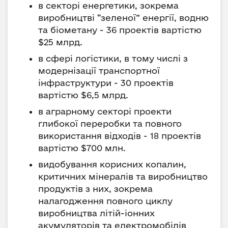
в секторі енергетики, зокрема
виробництві “зеленої” енергії, водню
та біометану - 36 проектів вартістю
$25 млрд.
в сфері логістики, в тому числі з
модернізації транспортної
інфраструктури - 30 проектів
вартістю $6,5 млрд.
в аграрному секторі проекти
глибокої переробки та повного
використання відходів - 18 проектів
вартістю $700 млн.
видобування корисних копалин,
критичних мінералів та виробництво
продуктів з них, зокрема
налагодження повного циклу
виробництва літій-іонних
акумуляторів та електромобілів