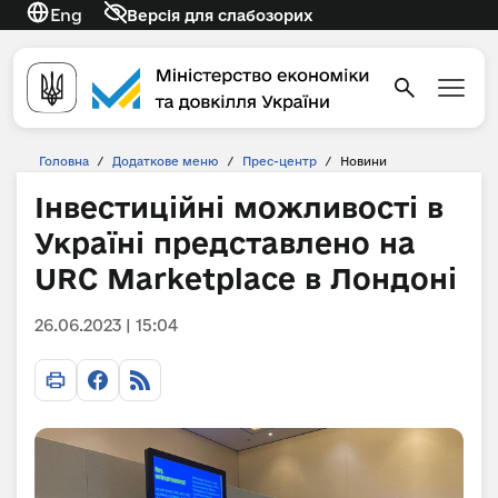
Eng
Версія для слабозорих
Головна
/
Додаткове меню
/
Прес-центр
/
Новини
Інвестиційні можливості в
Україні представлено на
URC Marketplace в Лондоні
26.06.2023 | 15:04