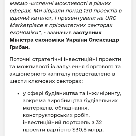
маємо численні можливості в різних
сферах. Ми зібрали понад 130 проектів в
єдиний каталог, і презентували на URC
Marketplace в пріоритетних секторах
економіки”,
- зазначив
заступник
Міністра економіки України Олександр
Грибан.
Поточні стратегічні інвестиційні проекти
та можливості із залучення боргового та
акціонерного капіталу представлено в
шести ключових секторах:
у сфері будівництва та інжинірингу,
зокрема виробництва будівельних
матеріалів, обладнання,
конструкторських робіт,
інвестиційний портфель з 32
проекти вартістю $30,8 млрд.