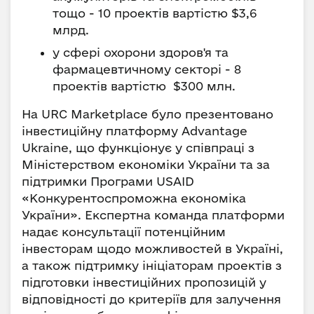
тощо - 10 проектів вартістю $3,6
млрд.
у сфері охорони здоров'я та
фармацевтичному секторі - 8
проектів вартістю $300 млн.
На URC Marketplace було презентовано
інвестиційну платформу Advantage
Ukraine, що функціонує у співпраці з
Міністерством економіки України та за
підтримки Програми USAID
«Конкурентоспроможна економіка
України». Експертна команда платформи
надає консультації потенційним
інвесторам щодо можливостей в Україні,
а також підтримку ініціаторам проектів з
підготовки інвестиційних пропозицій у
відповідності до критеріїв для залучення