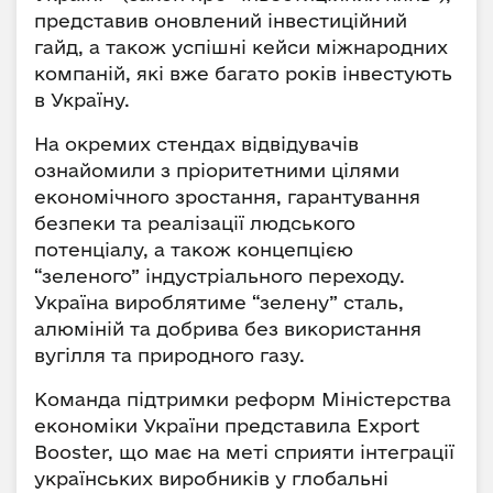
представив оновлений інвестиційний
гайд, а також успішні кейси міжнародних
компаній, які вже багато років інвестують
в Україну.
На окремих стендах відвідувачів
ознайомили з пріоритетними цілями
економічного зростання, гарантування
безпеки та реалізації людського
потенціалу, а також концепцією
“зеленого” індустріального переходу.
Україна вироблятиме “зелену” сталь,
алюміній та добрива без використання
вугілля та природного газу.
Команда підтримки реформ Міністерства
економіки України представила Export
Booster, що має на меті сприяти інтеграції
українських виробників у глобальні