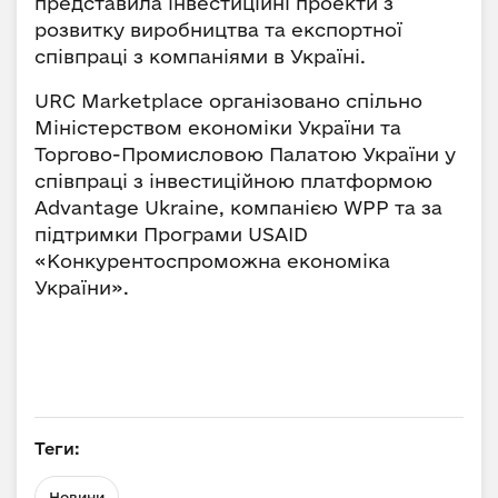
представила інвестиційні проекти з
розвитку виробництва та експортної
співпраці з компаніями в Україні.
URC Marketplace організовано спільно
Міністерством економіки України та
Торгово-Промисловою Палатою України у
співпраці з інвестиційною платформою
Advantage Ukraine, компанією WPP та за
підтримки Програми USAID
«Конкурентоспроможна економіка
України».
Теги:
Новини