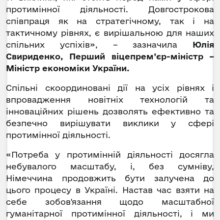
протимінної діяльності. Довгострокова
співпраця як на стратегічному, так і на
тактичному рівнях, є вирішальною для наших
спільних успіхів», – зазначила
Юлія
Свириденко, Перший віцепрем’єр-міністр –
Міністр економіки України.
Спільні скоординовані дії на усіх рівнях і
впровадження новітніх технологій та
інноваційних рішень дозволять ефективно та
безпечно вирішувати виклики у сфері
протимінної діяльності.
«Потреба у протимінній діяльності досягла
небувалого масштабу, і, без сумніву,
Німеччина продовжить бути залучена до
цього процесу в Україні. Настав час взяти на
себе зобов'язання щодо масштабної
гуманітарної протимінної діяльності, і ми