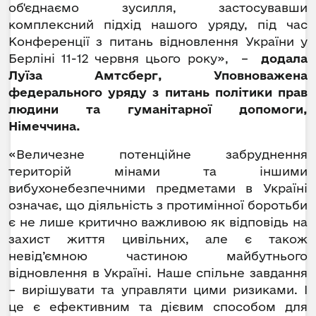
об'єднаємо зусилля, застосувавши
комплексний підхід нашого уряду, під час
Конференції з питань відновлення України у
Берліні 11-12 червня цього року», –
додала
Луїза Амтсберг, Уповноважена
федерального уряду з питань політики прав
людини та гуманітарної допомоги,
Німеччина.
«Величезне потенційне забруднення
територій мінами та іншими
вибухонебезпечними предметами в Україні
означає, що діяльність з протимінної боротьби
є не лише критично важливою як відповідь на
захист життя цивільних, але є також
невід’ємною частиною майбутнього
відновлення в Україні. Наше спільне завдання
– вирішувати та управляти цими ризиками. І
це є ефективним та дієвим способом для