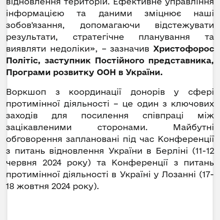
відновлення територій. Ефективне управління
інформацією та даними зміцнює наші
зобов'язання, допомагаючи відстежувати
результати, стратегічне планування та
виявляти недоліки», – зазначив
Христофорос
Політіс, заступник Постійного представника,
Програми розвитку ООН в України.
Воркшоп з координації донорів у сфері
протимінної діяльності – це один з ключових
заходів для посилення співпраці між
зацікавленими сторонами. Майбутні
обговорення заплановані під час Конференції
з питань відновлення України в Берліні (11-12
червня 2024 року) та Конференції з питань
протимінної діяльності в Україні у Лозанні (17-
18 жовтня 2024 року).