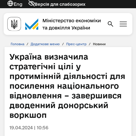
Eng
Версія для слабозорих
Головна
/
Додаткове меню
/
Прес-центр
/
Новини
Україна визначила
стратегічні цілі у
протимінній діяльності для
посилення національного
відновлення – завершився
дводенний донорський
воркшоп
19.04.2024 | 10:56