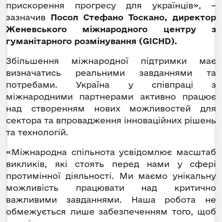
прискорення прогресу для українців», –
зазначив
Посол Стефано Тоскано, директор
Женевського міжнародного центру з
гуманітарного розмінування (GICHD).
Збільшення міжнародної підтримки має
визначатись реальними завданнями та
потребами. Україна у співпраці з
міжнародними партнерами активно працює
над створенням нових можливостей для
сектора та впровадження інноваційних рішень
та технологій.
«Міжнародна спільнота усвідомлює масштаб
викликів, які стоять перед нами у сфері
протимінної діяльності. Ми маємо унікальну
можливість працювати над критично
важливими завданнями. Наша робота не
обмежується лише забезпеченням того, щоб