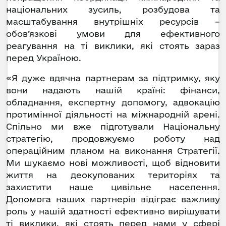
національних зусиль, розбудова та
масштабування внутрішніх ресурсів –
обов’язкові умови для ефективного
реагування на ті виклики, які стоять зараз
перед Україною.
«Я дуже вдячна партнерам за підтримку, яку
вони надають нашій країні: фінанси,
обладнання, експертну допомогу, адвокацію
протимінної діяльності на міжнародній арені.
Спільно ми вже підготували Національну
стратегію, продовжуємо роботу над
операційним планом на виконання Стратегії.
Ми шукаємо нові можливості, щоб відновити
життя на деокупованих територіях та
захистити наше цивільне населення.
Допомога наших партнерів відіграє важливу
роль у нашій здатності ефективно вирішувати
ті виклики, які стоять перед нами у сфері