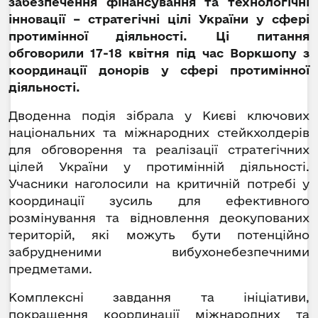
забезпечення фінансування та технологічні
інновації – стратегічні цілі України у сфері
протимінної діяльності. Ці питання
обговорили 17-18 квітня під час Воркшопу з
координації донорів у сфері протимінної
діяльності.
Дводенна подія зібрала у Києві ключових
національних та міжнародних стейкхолдерів
для обговорення та реалізації стратегічних
цілей України у протимінній діяльності.
Учасники наголосили на критичній потребі у
координації зусиль для ефективного
розмінування та відновлення деокупованих
територій, які можуть бути потенційно
забрудненими вибухонебезпечними
предметами.
Комплексні завдання та ініціативи,
покращення координації міжнародних та