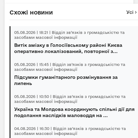
Схожі новини
Усі
05.08.2026 | 18:21 | Відділ зв’язків з громадськістю та
засобами масової інформації
Витік аміаку в Голосіївському районі Києва
оперативно локалізований, повторної з...
05.08.2026 | 15:45 | Відділ зв’язків з громадськістю та
засобами масової інформації
Підсумки гуманітарного розмінування за
липень
05.08.2026 | 10:50 | Відділ зв’язків з громадськістю та
засобами масової інформації
Україна та Молдова координують спільні дії для
подолання наслідків маловоддя на ...
04.08.2026 | 16:30 | Відділ зв’язків з громадськістю та
засобами масової інформації