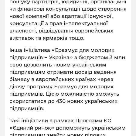
пошуку партнерів, юридичні, організаційні
чи фінансові консультації щодо створення
нової компанії або адаптації існуючої,
консультації з прав інтелектуальної
власності, відвідування європейських
виставок та ярмарків тощо.
Інша ініціатива «Еразмус для молодих
підприємців – Україна» з бюджетом 3 млн
євро дозволить новим українським
підприємцям отримати досвід ведення
бізнесу в європейських країнах через
діючу програму Еразмус для молодих
підприємців. Цією можливістю зможуть
скористатися до 430 нових українських
підприємців.
Такі ініціативи в рамках Програми ЄС
«Єдиний ринок» допоможуть українським
підприємцям знайти нових ділових