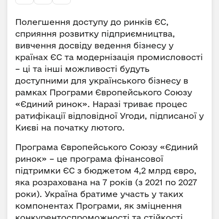
Полегшення доступу до ринків ЄС,
сприяння розвитку підприємництва,
вивчення досвіду ведення бізнесу у
країнах ЄС та модернізація промисловості
– ці та інші можливості будуть
доступними для українського бізнесу в
рамках Програми Європейського Союзу
«Єдиний ринок». Наразі триває процес
ратифікації відповідної Угоди, підписаної у
Києві на початку лютого.
Програма Європейського Союзу «Єдиний
ринок» – це програма фінансової
підтримки ЄС з бюджетом 4,2 млрд євро,
яка розрахована на 7 років (з 2021 по 2027
роки). Україна братиме участь у таких
компонентах Програми, як зміцнення
конкурентоспроможності та стійкості