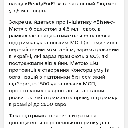
назву «ReadyForEU» та загальний бюджет
у 7,5 млн євро.
Зокрема, йдеться про ініціативу «Бізнес-
Міст» з бюджетом в 4,5 млн євро, в
рамках якої надаватиметься фінансова
підтримка українським МСП (в тому числі
переміщеним компаніям, зареєстрованим
в Україні, які зараз працюють з ЄС), які
постраждали від війни. Метою цієї
пропозиції є створення Консорціуму із
організацій з підтримки бізнесу, який
відбере до 1500 українських МСП,
орієнтованих на зростання та сталий
розвиток, які отримають пряму підтримку
в розмірі до 2500 євро.
Така підтримка покриє витрати на
дослідження європейського ринку для