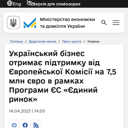
Eng
Версія для слабозорих
Головна
/
Додаткове меню
/
Прес-центр
/
Новини
Український бізнес
отримає підтримку від
Європейської Комісії на 7,5
млн євро в рамках
Програми ЄС «Єдиний
ринок»
14.04.2023 | 14:50