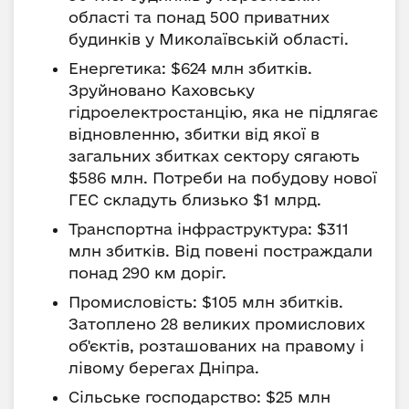
області та понад 500 приватних
будинків у Миколаївській області.
Енергетика: $624 млн збитків.
Зруйновано Каховську
гідроелектростанцію, яка не підлягає
відновленню, збитки від якої в
загальних збитках сектору сягають
$586 млн. Потреби на побудову нової
ГЕС складуть близько $1 млрд.
Транспортна інфраструктура: $311
млн збитків. Від повені постраждали
понад 290 км доріг.
Промисловість: $105 млн збитків.
Затоплено 28 великих промислових
об'єктів, розташованих на правому і
лівому берегах Дніпра.
Сільське господарство: $25 млн