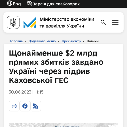
Eng
Версія для слабозорих
Головна
/
Додаткове меню
/
Прес-центр
/
Новини
Щонайменше $2 млрд
прямих збитків завдано
Україні через підрив
Каховської ГЕС
30.06.2023 | 11:15