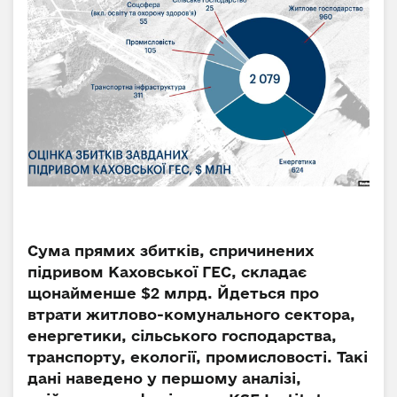
Сума прямих збитків, спричинених
підривом Каховської ГЕС, складає
щонайменше $2 млрд. Йдеться про
втрати житлово-комунального сектора,
енергетики, сільського господарства,
транспорту, екології, промисловості. Такі
дані наведено у першому аналізі,