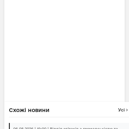
Схожі новини
Усі
06.08.2026 | 19:00 | Відділ зв’язків з громадськістю та