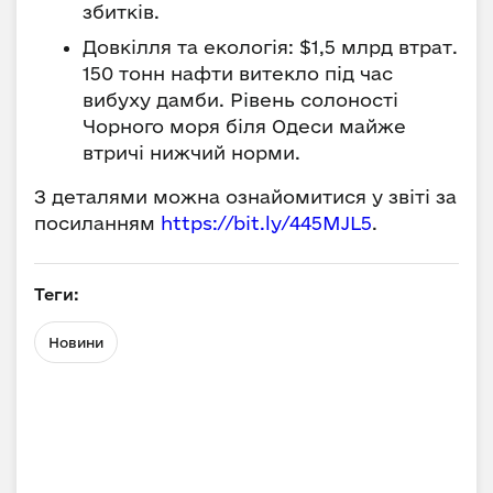
збитків.
Довкілля та екологія: $1,5 млрд втрат.
150 тонн нафти витекло під час
вибуху дамби. Рівень солоності
Чорного моря біля Одеси майже
втричі нижчий норми.
З деталями можна ознайомитися у звіті за
посиланням
https://bit.ly/445MJL5
.
Теги:
Новини