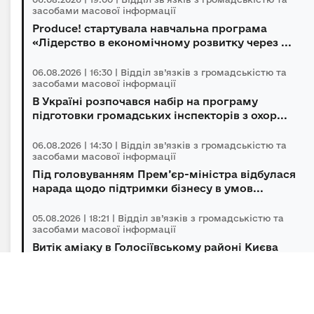
засобами масової інформації
Produce! стартувала навчальна програма
«Лідерство в економічному розвитку через ...
06.08.2026 | 16:30 | Відділ зв’язків з громадськістю та
засобами масової інформації
В Україні розпочався набір на програму
підготовки громадських інспекторів з охор...
06.08.2026 | 14:30 | Відділ зв’язків з громадськістю та
засобами масової інформації
Під головуванням Прем’єр-міністра відбулася
нарада щодо підтримки бізнесу в умов...
05.08.2026 | 18:21 | Відділ зв’язків з громадськістю та
засобами масової інформації
Витік аміаку в Голосіївському районі Києва
оперативно локалізований, повторної з...
05.08.2026 | 15:45 | Відділ зв’язків з громадськістю та
засобами масової інформації