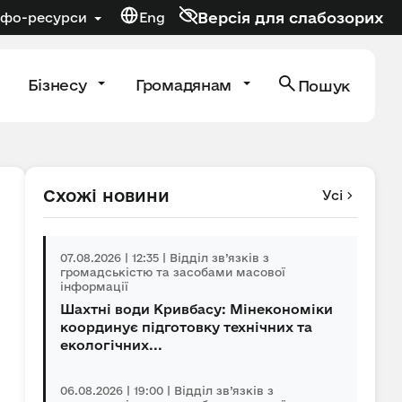
Версія для слабозорих
нфо-ресурси
Eng
Бізнесу
Громадянам
Пошук
Схожі новини
Усі
07.08.2026 | 12:35 | Відділ зв’язків з
громадськістю та засобами масової
інформації
Шахтні води Кривбасу: Мінекономіки
координує підготовку технічних та
екологічних...
06.08.2026 | 19:00 | Відділ зв’язків з