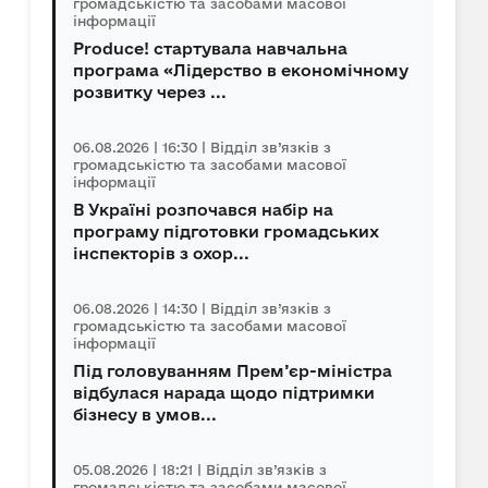
громадськістю та засобами масової
інформації
Produce! стартувала навчальна
програма «Лідерство в економічному
розвитку через ...
06.08.2026 | 16:30 | Відділ зв’язків з
громадськістю та засобами масової
інформації
В Україні розпочався набір на
програму підготовки громадських
інспекторів з охор...
06.08.2026 | 14:30 | Відділ зв’язків з
громадськістю та засобами масової
інформації
Під головуванням Прем’єр-міністра
відбулася нарада щодо підтримки
бізнесу в умов...
05.08.2026 | 18:21 | Відділ зв’язків з
громадськістю та засобами масової