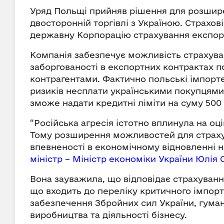
Уряд Польщі прийняв рішення для розшир
двосторонній торгівлі з Україною. Страхов
державну Корпорацію страхування експор
Компанія забезпечує можливість страхува
заборгованості в експортних контрактах п
контрагентами. Фактично польські імпорт
ризиків несплати українськими покупцями 
зможе надати кредитні ліміти на суму 500
“Російська агресія істотно вплинула на оці
Тому розширення можливостей для страхув
впевненості в економічному відновленні 
міністр – Міністр економіки України Юлія
Вона зауважила, що відповідає страхуванн
що входить до переліку критичного імпорт
забезпечення Збройних сил України, гума
виробництва та діяльності бізнесу.