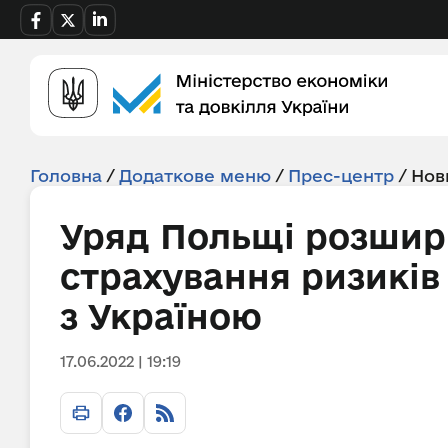
Головна
/
Додаткове меню
/
Прес-центр
/
Нов
Уряд Польщі розшир
страхування ризиків 
з Україною
17.06.2022 | 19:19