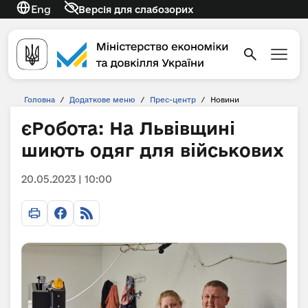
Eng
Версія для слабозорих
Головна
/
Додаткове меню
/
Прес-центр
/
Новини
єРобота: На Львівщині
шиють одяг для військових
20.05.2023 | 10:00