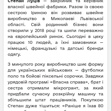
Степан Луців
— закрійник та керівник
власної швейної фабрики. Разом із своєю
сестрою Іриною він розвиває швейне
виробництво в Миколаєві Львівської
області. Свій родинний бізнес вони
створили у 2018 році та шили переважно
на європейський ринок. Сьогодні в цеху
працює 10 людей, а їхні замовники —
німецькі, французькі та датські бренди
одягу.
З минулого року виробництво шиє форму
для українських військових — футболки
поло та бойові піксельні сорочки. Завдяки
урядовій програмі «Власна справа», брат і
сестра отримали мікрогрант, за який
придбали сучасну розкрійну машину та
збільшили штат працівників. Покупкою
Степан дуже тішиться: «Раніше я їхав 80