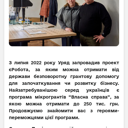
З липня 2022 року Уряд запровадив проект
єРобота, за яким можна отримати від
держави безповоротну грантову допомогу
для започаткування чи розвитку бізнесу.
Найзатребуванішою серед українців є
програма мікрогрантів “Власна справа”, за
якою можна отримати до 250 тис. грн.
Продовжуємо знайомити вас з героями-
переможцями цієї програми.