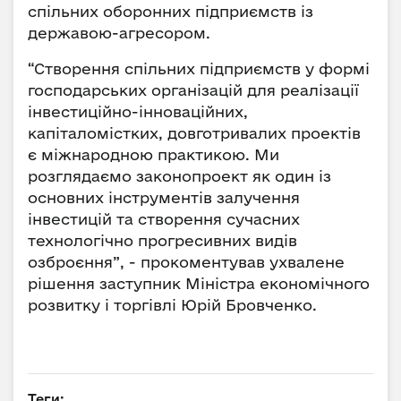
спільних оборонних підприємств із
державою-агресором.
“Створення спільних підприємств у формі
господарських організацій для реалізації
інвестиційно-інноваційних,
капіталомістких, довготривалих проектів
є міжнародною практикою. Ми
розглядаємо законопроект як один із
основних інструментів залучення
інвестицій та створення сучасних
технологічно прогресивних видів
озброєння”, - прокоментував ухвалене
рішення заступник Міністра економічного
розвитку і торгівлі Юрій Бровченко.
Теги: