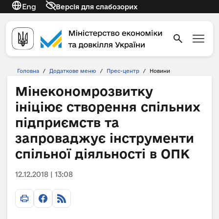
Eng
Версія для слабозорих
Головна
/
Додаткове меню
/
Прес-центр
/
Новини
Мінекономрозвитку
ініціює створення спільних
підприємств та
запроваджує інструменти
спільної діяльності в ОПК
12.12.2018 | 13:08