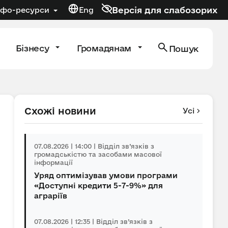
Версія для слабозорих
нфо-ресурси
Eng
Бізнесу
Громадянам
Пошук
Схожі новини
Усі
07.08.2026 | 14:00 | Відділ зв’язків з
громадськістю та засобами масової
інформації
Уряд оптимізував умови програми
«Доступні кредити 5-7-9%» для
аграріїв
07.08.2026 | 12:35 | Відділ зв’язків з