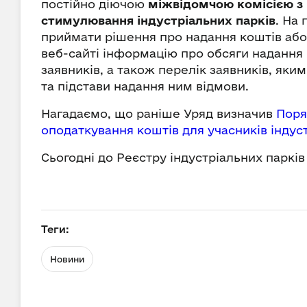
постійно діючою
міжвідомчою комісією з
стимулювання індустріальних парків
. На
приймати рішення про надання коштів або 
веб-сайті інформацію про обсяги надання к
заявників, а також перелік заявників, яки
та підстави надання ним відмови.
Нагадаємо, що раніше Уряд визначив
Поря
оподаткування коштів для учасників індус
Сьогодні до Реєстру індустріальних паркі
Теги:
Новини