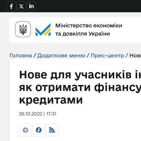
Головна
/
Додаткове меню
/
Прес-центр
/
Нов
Нове для учасників і
як отримати фінансу
кредитами
28.10.2022 | 17:31