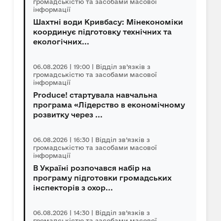
громадськістю та засобами масової
інформації
Шахтні води Кривбасу: Мінекономіки
координує підготовку технічних та
екологічних...
06.08.2026 | 19:00 | Відділ зв’язків з
громадськістю та засобами масової
інформації
Produce! стартувала навчальна
програма «Лідерство в економічному
розвитку через ...
06.08.2026 | 16:30 | Відділ зв’язків з
громадськістю та засобами масової
інформації
В Україні розпочався набір на
програму підготовки громадських
інспекторів з охор...
06.08.2026 | 14:30 | Відділ зв’язків з
громадськістю та засобами масової