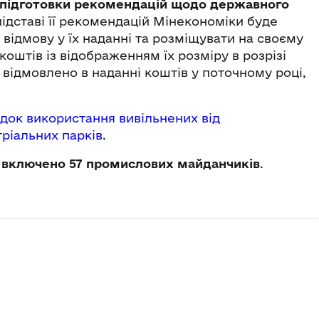
 підготовки рекомендацій щодо державного
 підставі її рекомендацій Мінекономіки буде
відмову у їх наданні та розміщувати на своєму
оштів із відображенням їх розміру в розрізі
м відмовлено в наданні коштів у поточному році,
док використання вивільнених від
тріальних парків
.
в
включено 57 промислових майданчиків
.