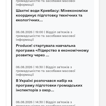
громадськістю та засобами масової
інформації
Шахтні води Кривбасу: Мінекономіки
координує підготовку технічних та
екологічних...
06.08.2026 | 19:00 | Відділ зв’язків з
громадськістю та засобами масової
інформації
Produce! стартувала навчальна
програма «Лідерство в економічному
розвитку через ...
06.08.2026 | 16:30 | Відділ зв’язків з
громадськістю та засобами масової
інформації
В Україні розпочався набір на
програму підготовки громадських
інспекторів з охор...
06.08.2026 | 14:30 | Відділ зв’язків з
громадськістю та засобами масової