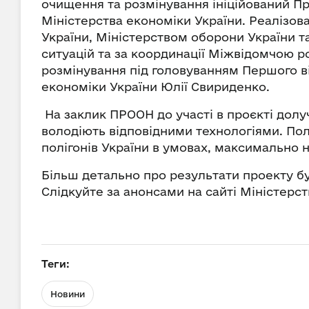
очищення та розмінування ініційований П
Міністерства економіки України. Реалізов
України, Міністерством оборони України 
ситуацій та за координації Міжвідомчою р
розмінування під головуванням Першого ві
економіки України Юлії Свириденко.
На заклик ПРООН до участі в проєкті долу
володіють відповідними технологіями. Пол
полігонів України в умовах, максимально
Більш детально про результати проекту б
Слідкуйте за анонсами на сайті Міністерс
Теги:
Новини