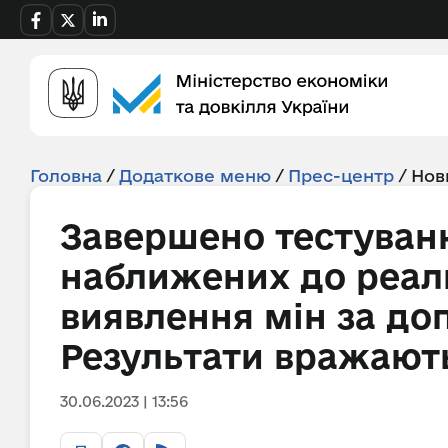
Головна
/
Додаткове меню
/
Прес-центр
/
Нов
Завершено тестуванн
наближених до реал
виявлення мін за до
Результати вражають
30.06.2023 | 13:56