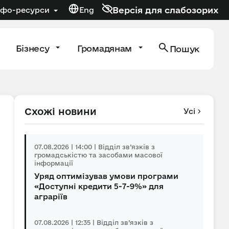
Версія для слабозорих
нфо-ресурси
Eng
Бізнесу
Громадянам
Пошук
Схожі новини
Усі
07.08.2026 | 14:00 | Відділ зв’язків з
громадськістю та засобами масової
інформації
Уряд оптимізував умови програми
«Доступні кредити 5-7-9%» для
аграріїв
07.08.2026 | 12:35 | Відділ зв’язків з