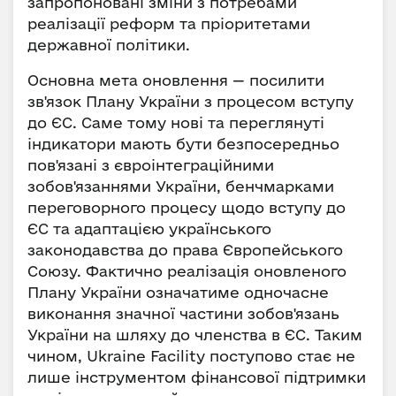
запропоновані зміни з потребами
реалізації реформ та пріоритетами
державної політики.
Основна мета оновлення — посилити
зв'язок Плану України з процесом вступу
до ЄС. Саме тому нові та переглянуті
індикатори мають бути безпосередньо
пов'язані з євроінтеграційними
зобов'язаннями України, бенчмарками
переговорного процесу щодо вступу до
ЄС та адаптацією українського
законодавства до права Європейського
Союзу. Фактично реалізація оновленого
Плану України означатиме одночасне
виконання значної частини зобов'язань
України на шляху до членства в ЄС. Таким
чином, Ukraine Facility поступово стає не
лише інструментом фінансової підтримки