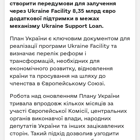
створити передумови для залучення
через Ukraine Facility 8,35 млрд євро
додаткової підтримки в межах
механізму Ukraine Support Loan.
План України є ключовим документом для
реалізації програми Ukraine Facility та
визначає перелік реформ і
трансформацій, необхідних для
економічного розвитку, відновлення
країни та просування на шляху до
членства в Європейському Союзі.
Робота над оновленням Плану України
тривала впродовж кількох місяців за
участі Європейської Комісії, центральних
органів виконавчої влади, народних
депутатів України та інших зацікавлених
сторін. Такий підхід дозволив узгодити