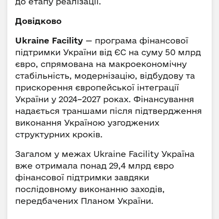
до етапу реалізації.
Довідково
Ukraine Facility
— програма фінансової
підтримки України від ЄС на суму 50 млрд
євро, спрямована на макроекономічну
стабільність, модернізацію, відбудову та
прискорення європейської інтеграції
України у 2024–2027 роках. Фінансування
надається траншами після підтвердження
виконання Україною узгоджених
структурних кроків.
Загалом у межах Ukraine Facility Україна
вже отримала понад 29,4 млрд євро
фінансової підтримки завдяки
послідовному виконанню заходів,
передбачених Планом України.