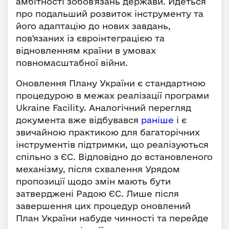
амбітності зобов'язань держави. Йдеться
про подальший розвиток інструменту та
його адаптацію до нових завдань,
пов'язаних із євроінтеграцією та
відновленням країни в умовах
повномасштабної війни.
Оновлення Плану України є стандартною
процедурою в межах реалізації програми
Ukraine Facility. Аналогічний перегляд
документа вже відбувався
раніше
і є
звичайною практикою для багаторічних
інструментів підтримки, що реалізуються
спільно з ЄС. Відповідно до встановленого
механізму, після схвалення Урядом
пропозиції щодо змін мають бути
затверджені Радою ЄС. Лише після
завершення цих процедур оновлений
План України набуде чинності та перейде