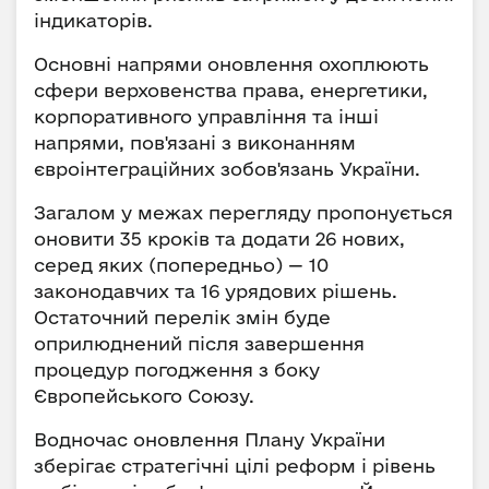
індикаторів.
Основні напрями оновлення охоплюють
сфери верховенства права, енергетики,
корпоративного управління та інші
напрями, пов'язані з виконанням
євроінтеграційних зобов'язань України.
Загалом у межах перегляду пропонується
оновити 35 кроків та додати 26 нових,
серед яких (попередньо) — 10
законодавчих та 16 урядових рішень.
Остаточний перелік змін буде
оприлюднений після завершення
процедур погодження з боку
Європейського Союзу.
Водночас оновлення Плану України
зберігає стратегічні цілі реформ і рівень