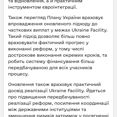
та відновлення, а й практичним
інструментом євроінтеграції.
Також перегляд Плану України враховує
впровадження оновленого підходу до
часткових виплат у межах Ukraine Facility.
Такий підхід дозволяє більш повно
враховувати фактичний прогрес у
виконанні реформ, у тому числі
дострокове виконання окремих кроків, та
робить систему фінансування більш
передбачуваною для всіх учасників
процесу.
Оновлення також враховує практичний
досвід реалізації Ukraine Facility. Йдеться
про підвищення передбачуваності
реалізації реформ, посилення координації
між державними інституціями та
зменшення ризиків затримок у досягненні