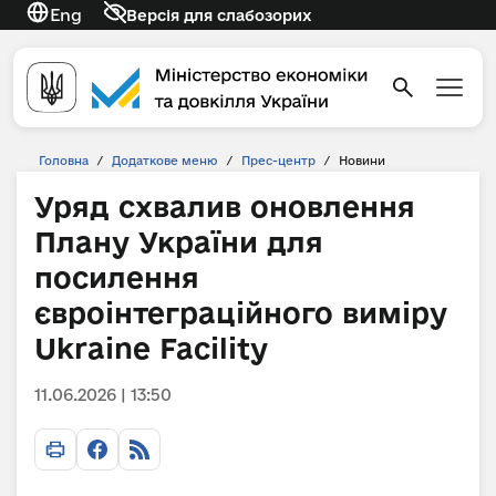
Eng
Версія для слабозорих
Головна
/
Додаткове меню
/
Прес-центр
/
Новини
Уряд схвалив оновлення
Плану України для
посилення
євроінтеграційного виміру
Ukraine Facility
11.06.2026 | 13:50