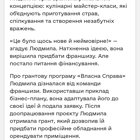
концепцією: кулінарні майстер-класи, які
об'єднують приготування страв,
спілкування та створення незабутніх
вражень.
«Це було щось нове й неймовірне!» —
згадує Людмила. Натхненна ідеєю, вона
вирішила придбати франшизу. Але
постало питання фінансування.
Про грантову програму «Власна Справа»
Людмила дізналася від команди
франшизи. Використавши приклад
бізнес-плану, вона адаптувала його до
своєї ідеї й подала заявку. Після
доопрацювання проєкту Людмила
отримала грант, який дозволив їй
придбати професійне обладнання й
орендувати приміщення.