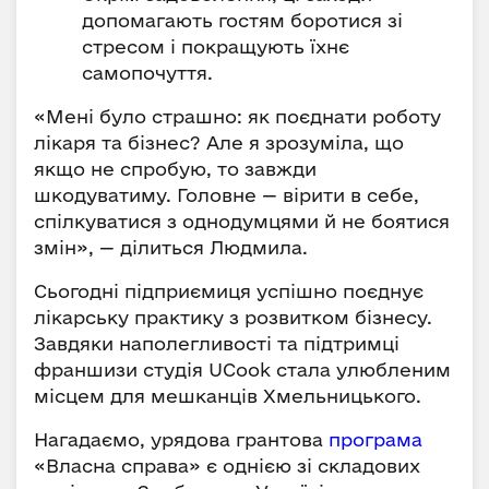
допомагають гостям боротися зі
стресом і покращують їхнє
самопочуття.
«Мені було страшно: як поєднати роботу
лікаря та бізнес? Але я зрозуміла, що
якщо не спробую, то завжди
шкодуватиму. Головне — вірити в себе,
спілкуватися з однодумцями й не боятися
змін», — ділиться Людмила.
Сьогодні підприємиця успішно поєднує
лікарську практику з розвитком бізнесу.
Завдяки наполегливості та підтримці
франшизи студія UCook стала улюбленим
місцем для мешканців Хмельницького.
Нагадаємо, урядова грантова
програма
«Власна справа» є однією зі складових