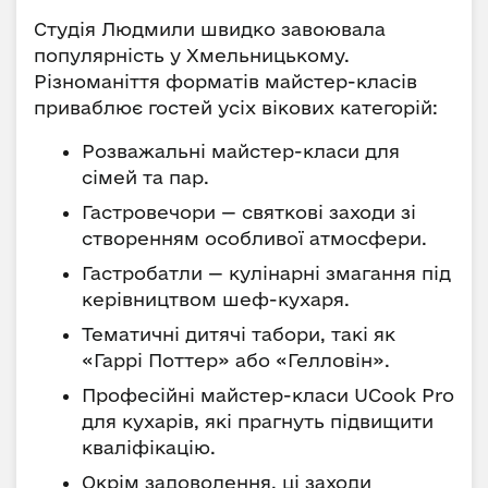
Студія Людмили швидко завоювала
популярність у Хмельницькому.
Різноманіття форматів майстер-класів
приваблює гостей усіх вікових категорій:
Розважальні майстер-класи для
сімей та пар.
Гастровечори — святкові заходи зі
створенням особливої атмосфери.
Гастробатли — кулінарні змагання під
керівництвом шеф-кухаря.
Тематичні дитячі табори, такі як
«Гаррі Поттер» або «Гелловін».
Професійні майстер-класи UCook Pro
для кухарів, які прагнуть підвищити
кваліфікацію.
Окрім задоволення, ці заходи