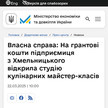
Eng
Версія для слабозорих
Головна
/
Додаткове меню
/
Прес-центр
/
Новини
Власна справа: На грантові
кошти підприємиця
з Хмельницького
відкрила студію
кулінарних майстер-класів
22.03.2025 | 10:00