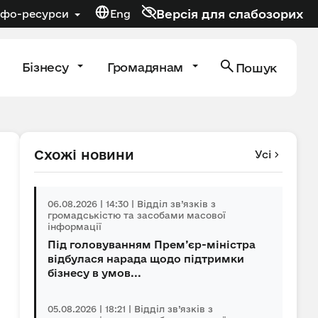
Версія для слабозорих
нфо-ресурси
Eng
Бізнесу
Громадянам
Пошук
Схожі новини
Усі
06.08.2026 | 14:30 | Відділ зв’язків з
громадськістю та засобами масової
інформації
Під головуванням Прем’єр-міністра
відбулася нарада щодо підтримки
бізнесу в умов...
05.08.2026 | 18:21 | Відділ зв’язків з