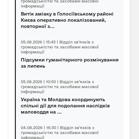
громадськістю та засобами масової
інформації
Витік аміаку в Голосіївському районі
Києва оперативно локалізований,
повторної з...
05.08.2026 | 15:45 | Відділ зв’язків з
громадськістю та засобами масової
інформації
Підсумки гуманітарного розмінування
за липень
05.08.2026 | 10:50 | Відділ зв’язків з
громадськістю та засобами масової
інформації
Україна та Молдова координують
спільні дії для подолання наслідків
маловоддя на ...
04.08.2026 | 16:30 | Відділ зв’язків з
громадськістю та засобами масової
інформації