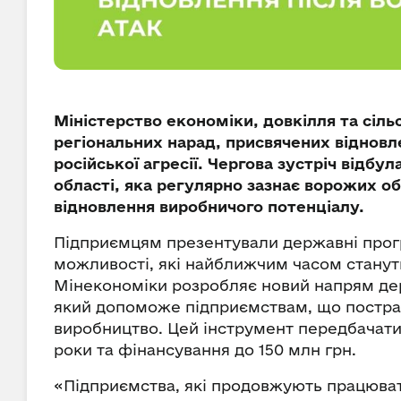
Міністерство економіки, довкілля та сіл
регіональних нарад, присвячених відновл
російської агресії. Чергова зустріч відбу
області, яка регулярно зазнає ворожих о
відновлення виробничого потенціалу.
Підприємцям презентували державні прогр
можливості, які найближчим часом станут
Мінекономіки розробляє новий напрям де
який допоможе підприємствам, що постраж
виробництво. Цей інструмент передбачати
роки та фінансування до 150 млн грн.
«Підприємства, які продовжують працювати