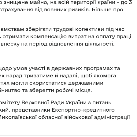
знищене майно, на всій території країни - до 3
страхування від воєнних ризиків. Більше про
мствам зберігати трудові колективи під час
 отримати компенсацію витрат на оплату праці
 внеску на період відновлення діяльності.
щодо умов участі в державних програмах та
их нарад триватиме й надалі, щоб якомога
стях могли скористатися державними
ництво та зберегти робочі місця.
Комітету Верховної Ради України з питань
кий, представники Експортно-кредитного
иколаївської обласної військової адміністрації