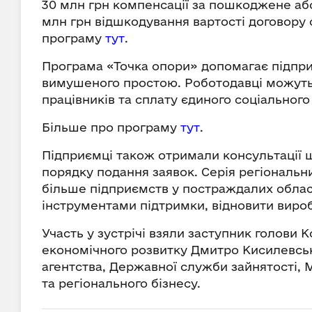
30 млн грн компенсації за пошкоджене або 
млн грн відшкодування вартості договору 
програму
тут
.
Програма «Точка опори» допомагає підприє
вимушеного простою. Роботодавці можуть
працівників та сплату єдиного соціального
Більше про програму
тут
.
Підприємці також отримали консультації 
порядку подання заявок. Серія регіональн
більше підприємств у постраждалих обла
інструментами підтримки, відновити вироб
Участь у зустрічі взяли заступник голови 
економічного розвитку Дмитро Кисилевсь
агентства, Державної служби зайнятості, М
та регіонального бізнесу.