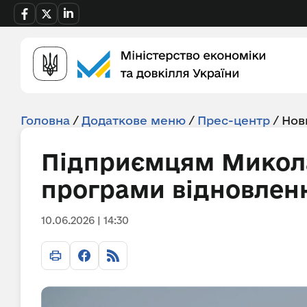
Головна
/
Додаткове меню
/
Прес-центр
/
Нов
Підприємцям Микол
програми відновленн
10.06.2026 | 14:30