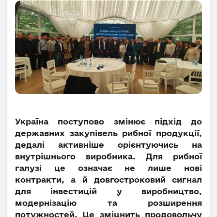
Україна поступово змінює підхід до
державних закупівель рибної продукції,
дедалі активніше орієнтуючись на
внутрішнього виробника. Для рибної
галузі це означає не лише нові
контракти, а й довгостроковий сигнал
для інвестицій у виробництво,
модернізацію та розширення
потужностей. Це зміцнить продовольчу