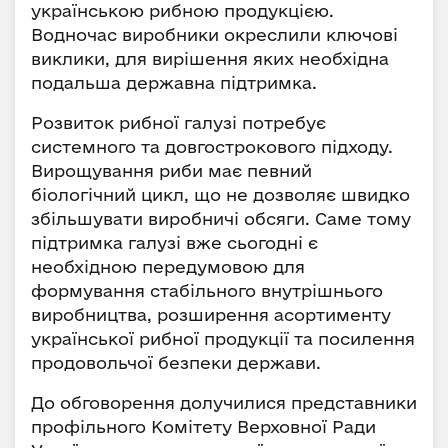
українською рибною продукцією.
Водночас виробники окреслили ключові
виклики, для вирішення яких необхідна
подальша державна підтримка.
Розвиток рибної галузі потребує
системного та довгострокового підходу.
Вирощування риби має певний
біологічний цикл, що не дозволяє швидко
збільшувати виробничі обсяги. Саме тому
підтримка галузі вже сьогодні є
необхідною передумовою для
формування стабільного внутрішнього
виробництва, розширення асортименту
української рибної продукції та посилення
продовольчої безпеки держави.
До обговорення долучилися представники
профільного Комітету Верховної Ради