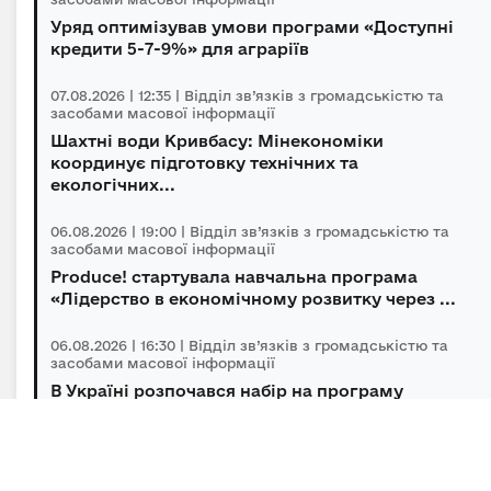
Уряд оптимізував умови програми «Доступні
кредити 5-7-9%» для аграріїв
07.08.2026 | 12:35 | Відділ зв’язків з громадськістю та
засобами масової інформації
Шахтні води Кривбасу: Мінекономіки
координує підготовку технічних та
екологічних...
06.08.2026 | 19:00 | Відділ зв’язків з громадськістю та
засобами масової інформації
Produce! стартувала навчальна програма
«Лідерство в економічному розвитку через ...
06.08.2026 | 16:30 | Відділ зв’язків з громадськістю та
засобами масової інформації
В Україні розпочався набір на програму
підготовки громадських інспекторів з охор...
06.08.2026 | 14:30 | Відділ зв’язків з громадськістю та
засобами масової інформації