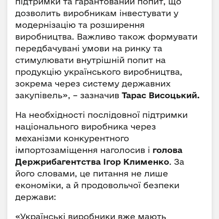
підтримки та гарантований попит, що
дозволить виробникам інвестувати у
модернізацію та розширення
виробництва. Важливо також формувати
передбачувані умови на ринку та
стимулювати внутрішній попит на
продукцію українського виробництва,
зокрема через систему державних
закупівель», – зазначив
Тарас Висоцький.
На необхідності послідовної підтримки
національного виробника через
механізми конкурентного
імпортозаміщення наголосив і
голова
Держрибагентства Ігор Клименко
. За
його словами, це питання не лише
економіки, а й продовольчої безпеки
держави:
«Українські виробники вже мають