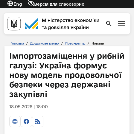
Eng
Версія для слабозорих
Головна
/
Додаткове меню
/
Прес-центр
/
Новини
Імпортозаміщення у рибній
галузі: Україна формує
нову модель продовольчої
безпеки через державні
закупівлі
18.05.2026 | 18:00