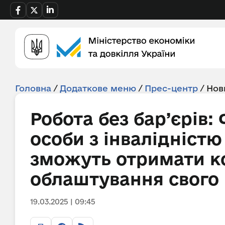
Головна
/
Додаткове меню
/
Прес-центр
/
Нов
Робота без бар’єрів:
особи з інвалідністю
зможуть отримати к
облаштування свого 
19.03.2025 | 09:45