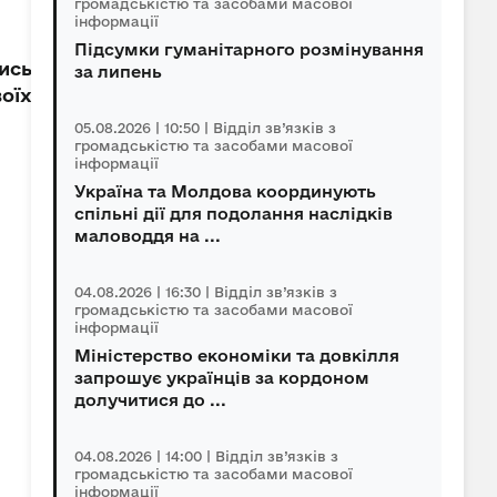
громадськістю та засобами масової
інформації
Підсумки гуманітарного розмінування
лись
за липень
оїх
05.08.2026 | 10:50 | Відділ зв’язків з
громадськістю та засобами масової
інформації
Україна та Молдова координують
спільні дії для подолання наслідків
маловоддя на ...
04.08.2026 | 16:30 | Відділ зв’язків з
громадськістю та засобами масової
інформації
Міністерство економіки та довкілля
запрошує українців за кордоном
долучитися до ...
04.08.2026 | 14:00 | Відділ зв’язків з
громадськістю та засобами масової
інформації