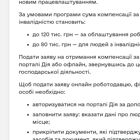
новим працевлаштуванням.
За умовами програми сума компенсації за
інвалідністю становить:
до 120 тис. грн — за облаштування роб
до 80 тис. грн — для людей з інвалідні
Подати заяву на отримання компенсації з
порталі Дія або офлайн, звернувшись до 
господарської діяльності.
Щоб подати заяву онлайн роботодавцю, фі
особі необхідно:
авторизуватися на порталі Дія за до
заповнити заяву: вказати дані про лю
місце;
прикріпити документи, які підтверд
засобів та документ, який підтверджу