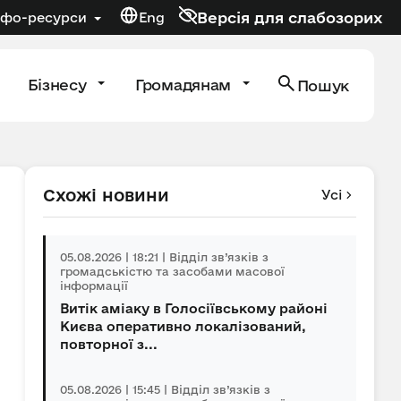
Версія для слабозорих
нфо-ресурси
Eng
Бізнесу
Громадянам
Пошук
Схожі новини
Усі
05.08.2026 | 18:21 | Відділ зв’язків з
громадськістю та засобами масової
інформації
Витік аміаку в Голосіївському районі
Києва оперативно локалізований,
повторної з...
05.08.2026 | 15:45 | Відділ зв’язків з