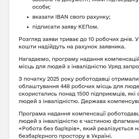
особи;
вказати IBAN свого рахунку;
підписати заяву КЕПом.
Розгляд заяви триває до 10 робочих днів. У
кошти надійдуть на рахунок заявника.
Нагадаємо, програму надання компенсаці
місць для людей з інвалідністю Уряд запро
З початку 2025 року роботодавці отримали
облаштування 448 робочих місць для людей
скористались понад 1500 підприємців, як
людей з інвалідністю. Держава компенсува
Програма надання компенсації роботодавц
людей з інвалідністю є частиною флагман
«Робота без бар’єрів», який реалізується н
безбар'єрного простору в Україні.