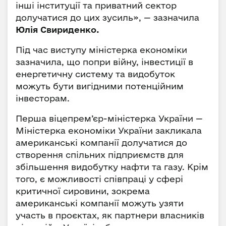
інші інституції та приватний сектор
долучатися до цих зусиль», — зазначила
Юлія Свириденко.
Під час виступу міністерка економіки
зазначила, що попри війну, інвестиції в
енергетичну систему та видобуток
можуть бути вигідними потенційним
інвесторам.
Перша віцепрем’єр-міністерка України —
Міністерка економіки України закликала
американські компанії долучатися до
створення спільних підприємств для
збільшення видобутку нафти та газу. Крім
того, є можливості співпраці у сфері
критичної сировини, зокрема
американські компанії можуть узяти
участь в проєктах, як партнери власників