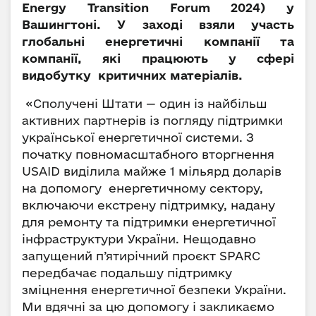
Energy Transition Forum 2024) у
Вашингтоні. У заході взяли участь
глобальні енергетичні компанії та
компанії, які працюють у сфері
видобутку критичних матеріалів.
«Сполучені Штати — один із найбільш
активних партнерів із погляду підтримки
української енергетичної системи. З
початку повномасштабного вторгнення
USAID виділила майже 1 мільярд доларів
на допомогу енергетичному сектору,
включаючи екстрену підтримку, надану
для ремонту та підтримки енергетичної
інфраструктури України. Нещодавно
запущений п’ятирічний проєкт SPARC
передбачає подальшу підтримку
зміцнення енергетичної безпеки України.
Ми вдячні за цю допомогу і закликаємо