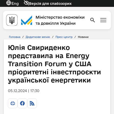
Eng
Версія для слабозорих
Головна
/
Додаткове меню
/
Прес-центр
/
Новини
Юлія Свириденко
представила на Energy
Transition Forum у США
пріоритетні інвестпроєкти
української енергетики
05.12.2024 | 17:30