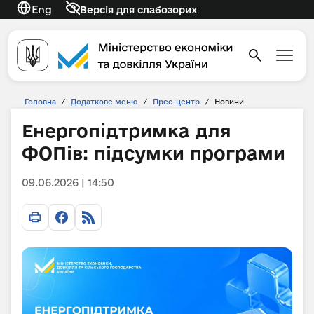
Eng
Версія для слабозорих
Головна
/
Додаткове меню
/
Прес-центр
/
Новини
Енергопідтримка для
ФОПів: підсумки програми
09.06.2026 | 14:50