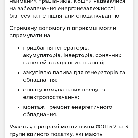
найманих працівників. Кошти надавалися
на забезпечення енергонезалежності
бізнесу та не підлягали оподаткуванню.
Отриману допомогу підприємці могли
спрямувати на:
придбання генераторів,
акумуляторів, інверторів, сонячних
панелей та зарядних станцій;
закупівлю палива для генераторів та
обладнання;
оплату комунальних послуг з
електропостачання;
монтаж і ремонт енергетичного
обладнання.
Участь у програмі могли взяти ФОПи 2 та 3
групи єдиного податку, які мають