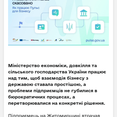
Міністерство економіки, довкілля та
сільського господарства України працює
над тим, щоб взаємодія бізнесу з
державою ставала простішою, а
проблеми підприємців не губилися в
бюрократичних процесах, а
перетворювалися на конкретні рішення.
Підприємець на Житомирщині втрачав