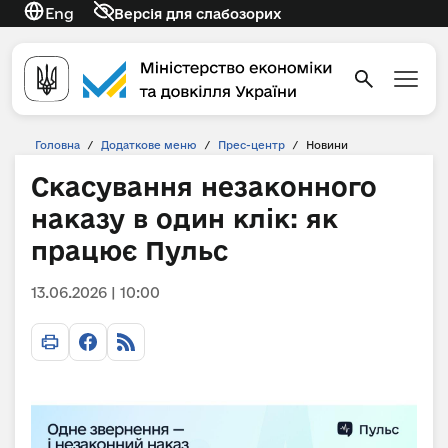
Eng
Версія для слабозорих
Головна
/
Додаткове меню
/
Прес-центр
/
Новини
Скасування незаконного
наказу в один клік: як
працює Пульс
13.06.2026 | 10:00