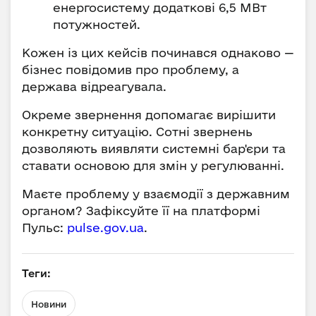
енергосистему додаткові 6,5 МВт
потужностей.
Кожен із цих кейсів починався однаково —
бізнес повідомив про проблему, а
держава відреагувала.
Окреме звернення допомагає вирішити
конкретну ситуацію. Сотні звернень
дозволяють виявляти системні бар'єри та
ставати основою для змін у регулюванні.
Маєте проблему у взаємодії з державним
органом? Зафіксуйте її на платформі
Пульс:
pulse.gov.ua
.
Теги:
Новини