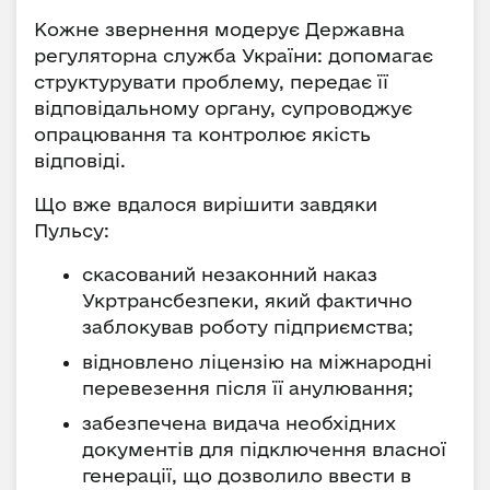
Кожне звернення модерує Державна
регуляторна служба України: допомагає
структурувати проблему, передає її
відповідальному органу, супроводжує
опрацювання та контролює якість
відповіді.
Що вже вдалося вирішити завдяки
Пульсу:
скасований незаконний наказ
Укртрансбезпеки, який фактично
заблокував роботу підприємства;
відновлено ліцензію на міжнародні
перевезення після її анулювання;
забезпечена видача необхідних
документів для підключення власної
генерації, що дозволило ввести в