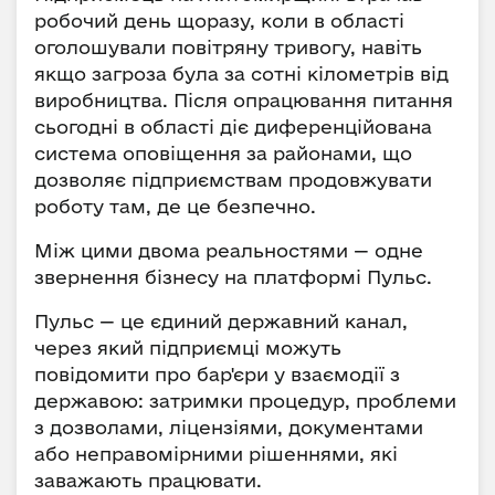
робочий день щоразу, коли в області
оголошували повітряну тривогу, навіть
якщо загроза була за сотні кілометрів від
виробництва. Після опрацювання питання
сьогодні в області діє диференційована
система оповіщення за районами, що
дозволяє підприємствам продовжувати
роботу там, де це безпечно.
Між цими двома реальностями — одне
звернення бізнесу на платформі Пульс.
Пульс — це єдиний державний канал,
через який підприємці можуть
повідомити про бар'єри у взаємодії з
державою: затримки процедур, проблеми
з дозволами, ліцензіями, документами
або неправомірними рішеннями, які
заважають працювати.