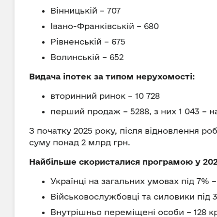
Вінницькій – 707
Івано-Франківській – 680
Рівненській – 675
Волинській – 652
Видача іпотек за типом нерухомості:
вторинний ринок – 10 728
перший продаж – 5288, з них 1 043 – н
З початку 2025 року, після відновлення роб
суму понад 2 млрд грн.
Найбільше скористалися програмою у 202
Українці на загальних умовах під 7% – 
Військовослужбовці та силовики під 
Внутрішньо переміщені особи – 128 кр