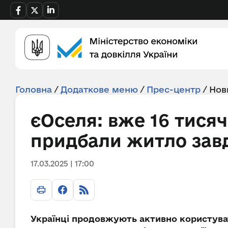
Головна
/
Додаткове меню
/
Прес-центр
/
Нов
єОселя: вже 16 тися
придбали житло зав
17.03.2025 | 17:00
Українці продовжують активно користува