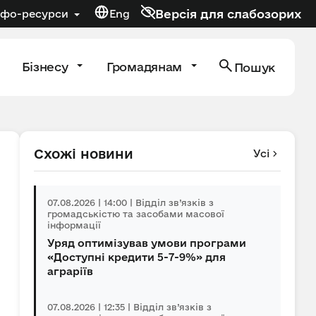
Версія для слабозорих
нфо-ресурси
Eng
Бізнесу
Громадянам
Пошук
Схожі новини
Усі
07.08.2026 | 14:00 | Відділ зв’язків з
громадськістю та засобами масової
інформації
Уряд оптимізував умови програми
«Доступні кредити 5-7-9%» для
аграріїв
07.08.2026 | 12:35 | Відділ зв’язків з