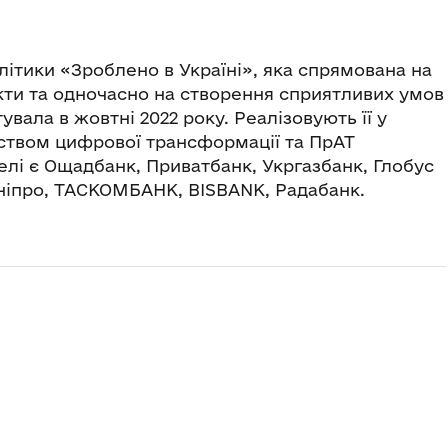
літики «Зроблено в Україні», яка спрямована на
кти та одночасно на створення сприятливих умов
вала в жовтні 2022 року. Реалізовують її у
рством цифрової трансформації та ПрАТ
і є Ощадбанк, Приватбанк, Укргазбанк, Глобус
Дніпро, ТАСКОМБАНК, BISBANK, Радабанк.