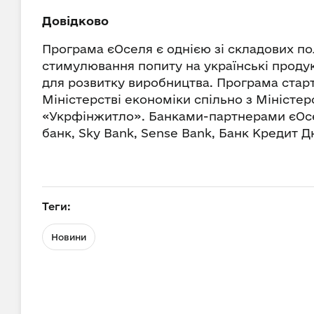
Довідково
Програма єОселя є однією зі складових по
стимулювання попиту на українські проду
для розвитку виробництва. Програма старту
Міністерстві економіки спільно з Міністе
«Укрфінжитло». Банками-партнерами єОсел
банк, Sky Bank, Sense Bank, Банк Кредит 
Теги:
Новини