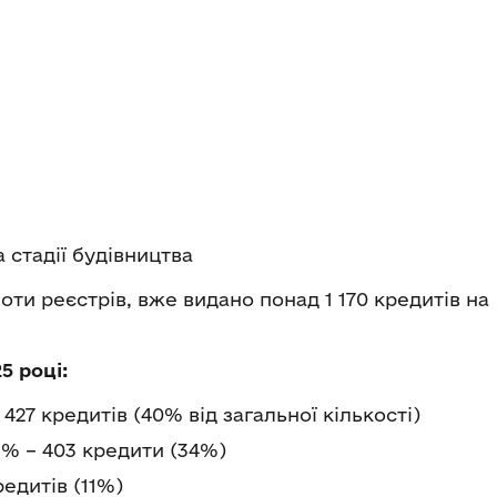
а стадії будівництва
оти реєстрів, вже видано понад 1 170 кредитів на
5 році:
427 кредитів (40% від загальної кількості)
3% – 403 кредити (34%)
едитів (11%)