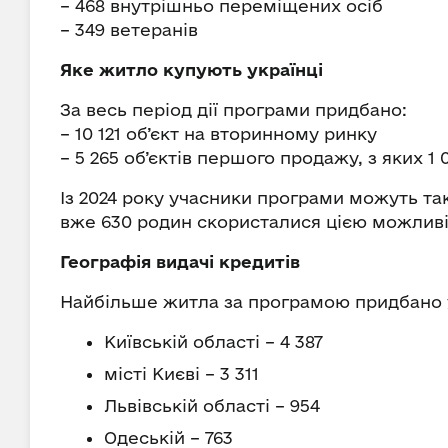
– 468 внутрішньо переміщених осіб
– 349 ветеранів
Яке житло купують українці
За весь період дії програми придбано:
– 10 121 об’єкт на вторинному ринку
– 5 265 об’єктів першого продажу, з яких 1 
Із 2024 року учасники програми можуть та
вже 630 родин скористалися цією можлив
Географія видачі кредитів
Найбільше житла за програмою придбано 
Київській області – 4 387
місті Києві – 3 311
Львівській області – 954
Одеській – 763