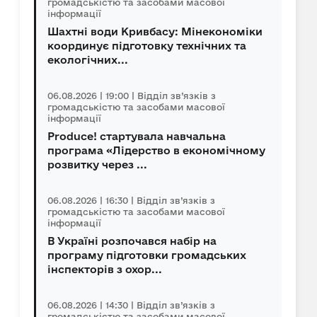
громадськістю та засобами масової
інформації
Шахтні води Кривбасу: Мінекономіки
координує підготовку технічних та
екологічних...
06.08.2026 | 19:00 | Відділ зв’язків з
громадськістю та засобами масової
інформації
Produce! стартувала навчальна
програма «Лідерство в економічному
розвитку через ...
06.08.2026 | 16:30 | Відділ зв’язків з
громадськістю та засобами масової
інформації
В Україні розпочався набір на
програму підготовки громадських
інспекторів з охор...
06.08.2026 | 14:30 | Відділ зв’язків з
громадськістю та засобами масової