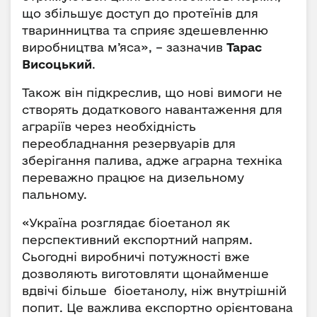
що збільшує доступ до протеїнів для
тваринництва та сприяє здешевленню
виробництва м’яса», – зазначив
Тарас
Висоцький
.
Також він підкреслив, що нові вимоги не
створять додаткового навантаження для
аграріїв через необхідність
переобладнання резервуарів для
зберігання палива, адже аграрна техніка
переважно працює на дизельному
пальному.
«Україна розглядає біоетанол як
перспективний експортний напрям.
Сьогодні виробничі потужності вже
дозволяють виготовляти щонайменше
вдвічі більше біоетанолу, ніж внутрішній
попит. Це важлива експортно орієнтована