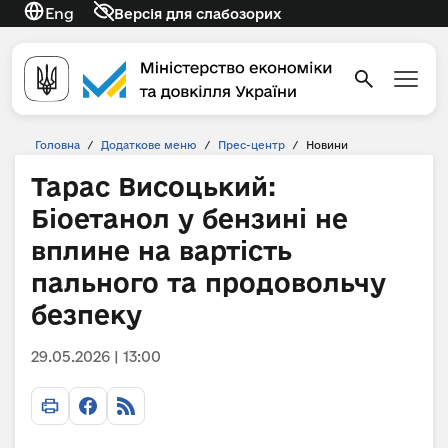
Eng
Версія для слабозорих
Головна
/
Додаткове меню
/
Прес-центр
/
Новини
Тарас Висоцький:
Біоетанол у бензині не
вплине на вартість
пального та продовольчу
безпеку
29.05.2026 | 13:00