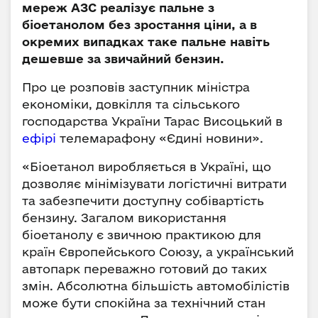
мереж АЗС реалізує пальне з
біоетанолом без зростання ціни, а в
окремих випадках таке пальне навіть
дешевше за звичайний бензин.
Про це розповів заступник міністра
економіки, довкілля та сільського
господарства України Тарас Висоцький в
ефірі
телемарафону «Єдині новини».
«Біоетанол виробляється в Україні, що
дозволяє мінімізувати логістичні витрати
та забезпечити доступну собівартість
бензину. Загалом використання
біоетанолу є звичною практикою для
країн Європейського Союзу, а український
автопарк переважно готовий до таких
змін. Абсолютна більшість автомобілістів
може бути спокійна за технічний стан