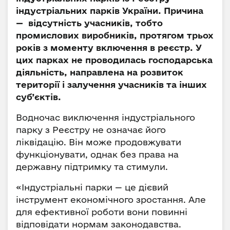
індустріальних парків України. Причина
— відсутність учасників, тобто
промислових виробників, протягом трьох
років з моменту включення в реєстр. У
цих парках не проводилась господарська
діяльність, направлена на розвиток
території і залучення учасників та інших
суб’єктів.
Водночас виключення індустріального
парку з Реєстру не означає його
ліквідацію. Він може продовжувати
функціонувати, однак без права на
державну підтримку та стимули.
«Індустріальні парки — це дієвий
інструмент економічного зростання. Але
для ефективної роботи вони повинні
відповідати нормам законодавства.