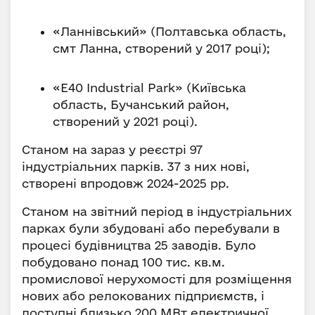
«Ланнівський» (Полтавська область,
смт Ланна, створений у 2017 році);
«E40 Industrial Park» (Київська
область, Бучанський район,
створений у 2021 році).
Станом на зараз у реєстрі 97
індустріальних парків. 37 з них нові,
створені впродовж 2024-2025 рр.
Станом на звітний період в індустріальних
парках були збудовані або перебували в
процесі будівництва 25 заводів. Було
побудовано понад 100 тис. кв.м.
промислової нерухомості для розміщення
нових або релокованих підприємств, і
доступні близько 200 МВт електричної