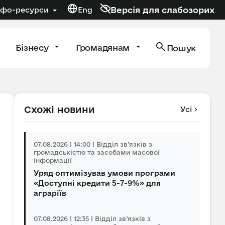
Версія для слабозорих
нфо-ресурси
Eng
Бізнесу
Громадянам
Пошук
Схожі новини
Усі
07.08.2026 | 14:00 | Відділ зв’язків з
громадськістю та засобами масової
інформації
Уряд оптимізував умови програми
«Доступні кредити 5-7-9%» для
аграріїв
07.08.2026 | 12:35 | Відділ зв’язків з