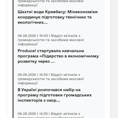
громадськістю та засобами масової
інформації
Шахтні води Кривбасу: Мінекономіки
координує підготовку технічних та
екологічних...
06.08.2026 | 19:00 | Відділ зв’язків з
громадськістю та засобами масової
інформації
Produce! стартувала навчальна
програма «Лідерство в економічному
розвитку через ...
06.08.2026 | 16:30 | Відділ зв’язків з
громадськістю та засобами масової
інформації
В Україні розпочався набір на
програму підготовки громадських
інспекторів з охор...
06.08.2026 | 14:30 | Відділ зв’язків з
громадськістю та засобами масової