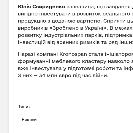
Юлія Свириденко
зазначила, що завдання 
вигідно інвестувати в розвиток реального 
продукцію з доданою вартістю. Сприяти ц
виробників «Зроблено в Україні». В межах
розвитку індустріальних парків, підтримка
інвестицій від воєнних ризиків та ряд інши
Наразі компані Kronospan стала ініціаторо
формуванні меблевого кластеру навколо з
вже інвестувала у підготовчі роботи та ін
З них — 34 млн євро під час війни.
Теги:
Новини