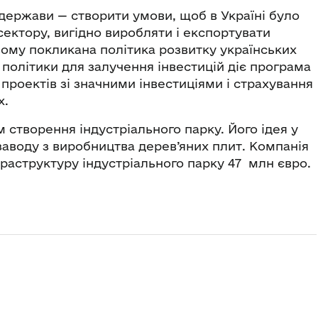
держави — створити умови, щоб в Україні було
сектору, вигідно виробляти і експортувати
ьому покликана політика розвитку українських
 політики для залучення інвестицій діє програма
 проектів зі значними інвестиціями і страхування
х.
м створення індустріального парку. Його ідея у
аводу з виробництва дерев’яних плит. Компанія
фраструктуру індустріального парку 47 млн євро.