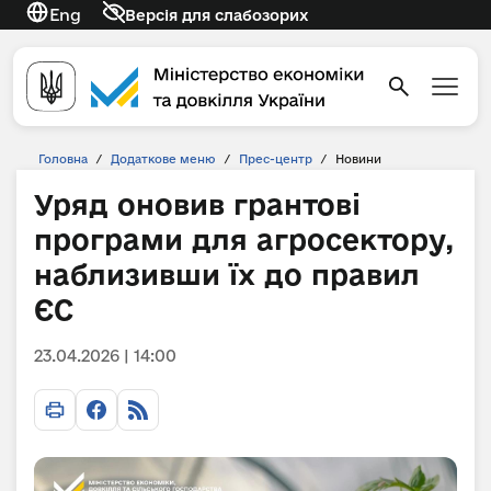
Eng
Версія для слабозорих
Головна
/
Додаткове меню
/
Прес-центр
/
Новини
Уряд оновив грантові
програми для агросектору,
наблизивши їх до правил
ЄС
23.04.2026 | 14:00