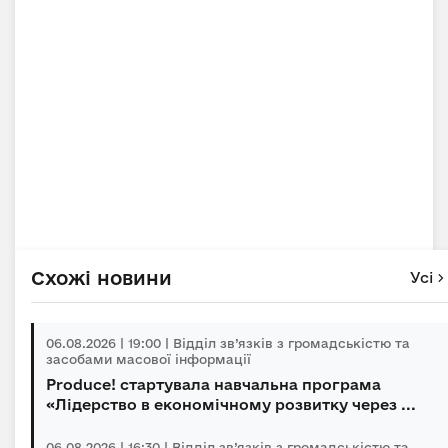
Схожі новини
Усі
06.08.2026 | 19:00 | Відділ зв’язків з громадськістю та
засобами масової інформації
Produce! стартувала навчальна програма
«Лідерство в економічному розвитку через ...
06.08.2026 | 16:30 | Відділ зв’язків з громадськістю та