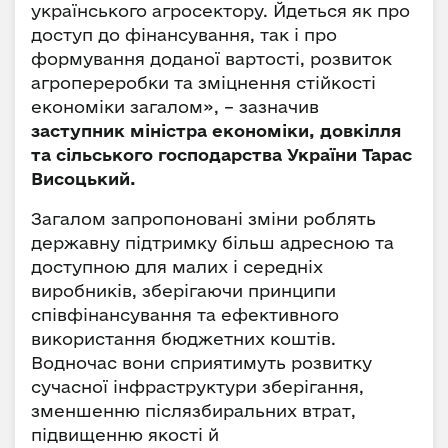
українського агросектору. Йдеться як про
доступ до фінансування, так і про
формування доданої вартості, розвиток
агропереробки та зміцнення стійкості
економіки загалом», – зазначив
заступник міністра економіки, довкілля
та сільського господарства України Тарас
Висоцький.
Загалом запропоновані зміни роблять
державну підтримку більш адресною та
доступною для малих і середніх
виробників, зберігаючи принципи
співфінансування та ефективного
використання бюджетних коштів.
Водночас вони сприятимуть розвитку
сучасної інфраструктури зберігання,
зменшенню післязбиральних втрат,
підвищенню якості й