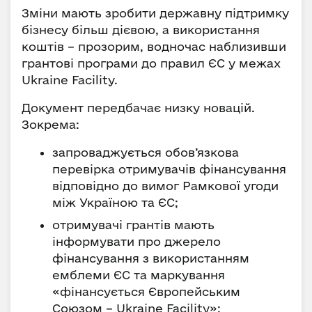
Зміни мають зробити державну підтримку
бізнесу більш дієвою, а використання
коштів – прозорим, водночас наблизивши
грантові програми до правил ЄС у межах
Ukraine Facility.
Документ передбачає низку новацій.
Зокрема:
запроваджується обов’язкова
перевірка отримувачів фінансування
відповідно до вимог Рамкової угоди
між Україною та ЄС;
отримувачі грантів мають
інформувати про джерело
фінансування з використанням
емблеми ЄС та маркування
«фінансується Європейським
Союзом – Ukraine Facility»;