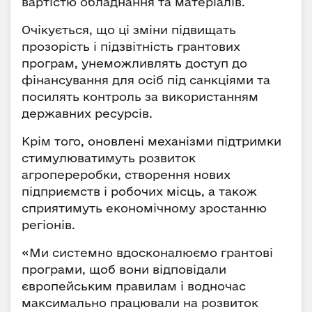
вартістю обладнання та матеріалів.
Очікується, що ці зміни підвищать
прозорість і підзвітність грантових
програм, унеможливлять доступ до
фінансування для осіб під санкціями та
посилять контроль за використанням
державних ресурсів.
Крім того, оновлені механізми підтримки
стимулюватимуть розвиток
агропереробки, створення нових
підприємств і робочих місць, а також
сприятимуть економічному зростанню
регіонів.
«Ми системно вдосконалюємо грантові
програми, щоб вони відповідали
європейським правилам і водночас
максимально працювали на розвиток