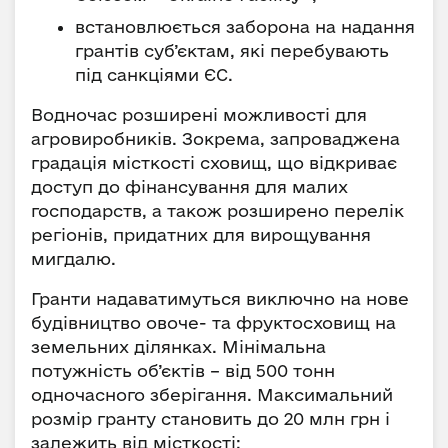
встановлюється заборона на надання
грантів суб’єктам, які перебувають
під санкціями ЄС.
Водночас розширені можливості для
агровиробників. Зокрема, запроваджена
градація місткості сховищ, що відкриває
доступ до фінансування для малих
господарств, а також розширено перелік
регіонів, придатних для вирощування
мигдалю.
Гранти надаватимуться виключно на нове
будівництво овоче- та фруктосховищ на
земельних ділянках. Мінімальна
потужність об’єктів – від 500 тонн
одночасного зберігання. Максимальний
розмір гранту становить до 20 млн грн і
залежить від місткості: