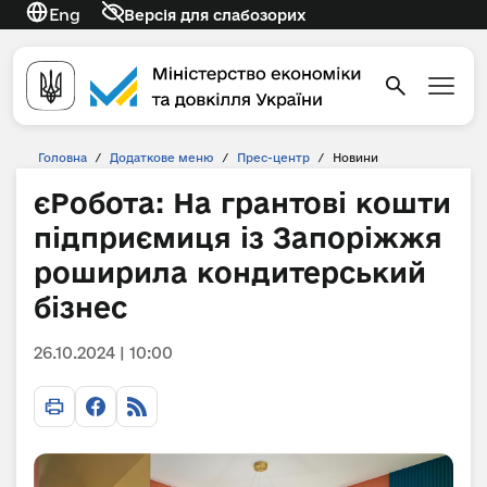
Eng
Версія для слабозорих
Головна
/
Додаткове меню
/
Прес-центр
/
Новини
єРобота: На грантові кошти
підприємиця із Запоріжжя
роширила кондитерський
бізнес
26.10.2024 | 10:00