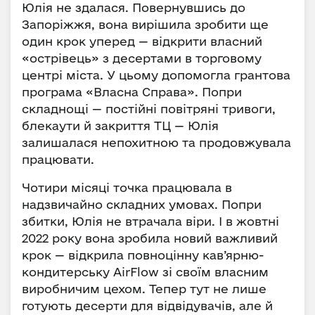
Юлія не здалася. Повернувшись до
Запоріжжя, вона вирішила зробити ще
один крок уперед — відкрити власний
«острівець» з десертами в торговому
центрі міста. У цьому допомогла грантова
програма «Власна Справа». Попри
складнощі — постійні повітряні тривоги,
блекаути й закриття ТЦ — Юлія
залишалася непохитною та продовжувала
працювати.
Чотири місяці точка працювала в
надзвичайно складних умовах. Попри
збитки, Юлія не втрачала віри. І в жовтні
2022 року вона зробила новий важливий
крок — відкрила повноцінну кав’ярню-
кондитерську AirFlow зі своїм власним
виробничим цехом. Тепер тут не лише
готують десерти для відвідувачів, але й