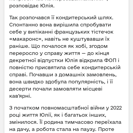
розповідає Юлія.
Так розпочався її кондитерський шлях.
Спонтанно вона вирішила спробувати
себе у випіканні французьких тістечок
«макаронс», навіть не куштувавши їх
раніше. Що почалося як хобі, згодом
переросло у справу життя — до кінця
декретної відпустки Юлія відкрила ФОП і
повністю присвятила себе кондитерській
справі. Почавши з домашніх замовлень,
вона швидко здобула популярність, і її
десерти почали замовляти місцеві
кав’ярні.
З початком повномасштабної війни у 2022
році життя Юлії, як і багатьох інших,
змінилося. Її родина тимчасово переїхала
на дачу, а робота стала на паузу. Проте