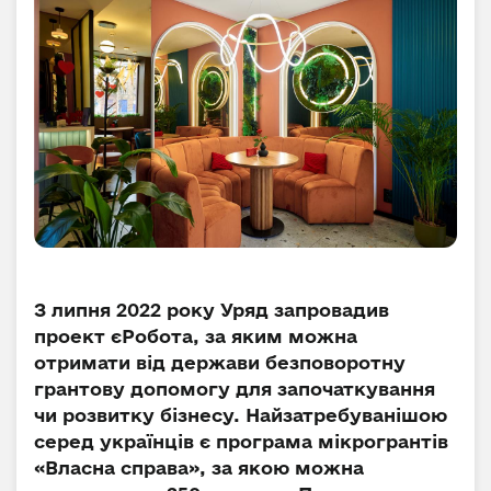
З липня 2022 року Уряд запровадив
проект єРобота, за яким можна
отримати від держави безповоротну
грантову допомогу для започаткування
чи розвитку бізнесу. Найзатребуванішою
серед українців є програма мікрогрантів
«Власна справа», за якою можна