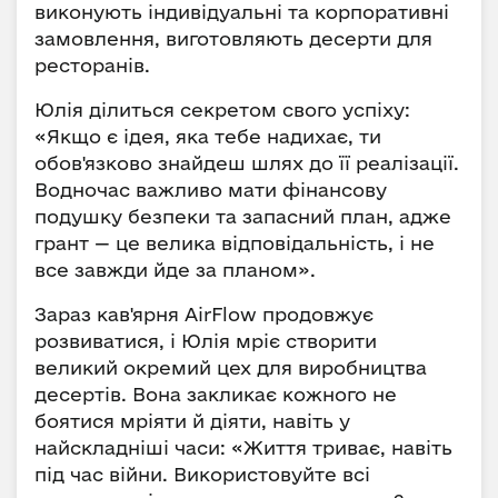
виконують індивідуальні та корпоративні
замовлення, виготовляють десерти для
ресторанів.
Юлія ділиться секретом свого успіху:
«Якщо є ідея, яка тебе надихає, ти
обов'язково знайдеш шлях до її реалізації.
Водночас важливо мати фінансову
подушку безпеки та запасний план, адже
грант — це велика відповідальність, і не
все завжди йде за планом».
Зараз кав'ярня AirFlow продовжує
розвиватися, і Юлія мріє створити
великий окремий цех для виробництва
десертів. Вона закликає кожного не
боятися мріяти й діяти, навіть у
найскладніші часи: «Життя триває, навіть
під час війни. Використовуйте всі