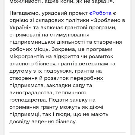
можливості, адже коли, як не зараз?».
Нагадаємо, урядовий проект
єРобота
є
однією зі складових політики «Зроблено в
Україні» та включає грантові програми,
спрямовані на стимулювання
підприємницької діяльності та створення
робочих місць. Зокрема, це програми
мікрогрантів на відкриття чи розвиток
власного бізнесу, грантів ветеранам та
другому з їх подружжя, грантів на
створення й розвиток переробних
підприємств, закладки саду та
виноградарства, тепличного
господарства. Подати заявку на
отримання гранту можуть як діючі
підприємці, так і люди, що не мають
досвіду ведення бізнесу.