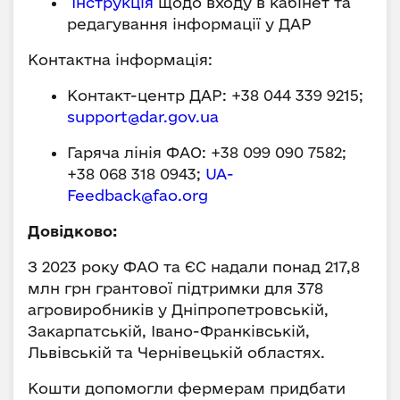
Інструкція
щодо входу в кабінет та
редагування інформації у ДАР
Контактна інформація:
Контакт-центр ДАР: +38 044 339 9215;
support@dar.gov.ua
Гаряча лінія ФАО: +38 099 090 7582;
+38 068 318 0943;
UA-
Feedback@fao.org
Довідково:
З 2023 року ФАО та ЄС надали понад 217,8
млн грн грантової підтримки для 378
агровиробників у Дніпропетровській,
Закарпатській, Івано-Франківській,
Львівській та Чернівецькій областях.
Кошти допомогли фермерам придбати