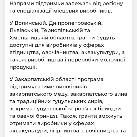
Напрями підтримки залежать від регіону
та спеціалізації місцевих виробників.
У Волинській, Дніпропетровській,
Львівській, Тернопільській та
Хмельницькій областях гранти будуть
доступні для виробників у сферах
ягідництва, овочівництва, аквакультури, а
також виробництва і переробки молочної
продукції.
У Закарпатській області програма
підтримуватиме виробників
закарпатського меду, закарпатського вина
та традиційних гуцульських сирів,
зокрема гуцульської коров’ячої бриндзи
та овечої бриндзі. Також гранти зможуть
отримати виробники у сферах
аквакультури, ягідництва, овочівництва та