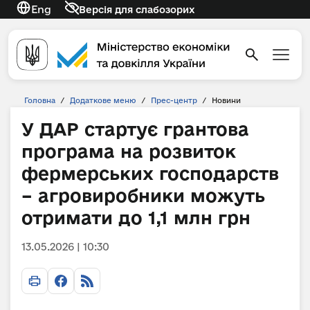
Eng
Версія для слабозорих
Головна
/
Додаткове меню
/
Прес-центр
/
Новини
У ДАР стартує грантова
програма на розвиток
фермерських господарств
– агровиробники можуть
отримати до 1,1 млн грн
13.05.2026 | 10:30