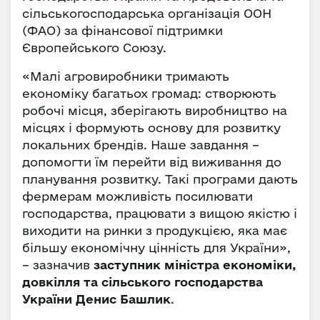
сільськогосподарська організація ООН
(ФАО) за фінансової підтримки
Європейського Союзу.
«Малі агровиробники тримають
економіку багатьох громад: створюють
робочі місця, зберігають виробництво на
місцях і формують основу для розвитку
локальних брендів. Наше завдання –
допомогти їм перейти від виживання до
планування розвитку. Такі програми дають
фермерам можливість посилювати
господарства, працювати з вищою якістю і
виходити на ринки з продукцією, яка має
більшу економічну цінність для України»,
– зазначив
заступник міністра економіки,
довкілля та сільського господарства
України Денис Башлик
.