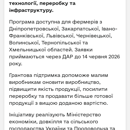
технології, переробку та
інфраструктуру.
Програма доступна для фермерів з
Дніпропетровської, Закарпатської, Івано-
Франківської, Львівської, Чернівецької,
Волинської, Тернопільської та
Хмельницької областей. Заявки
приймаються через ДАР до 14 червня 2026
року.
Грантова підтримка допоможе малим
виробникам оновити виробництво,
підвищити якість продукції, посилити
переробку та продавати більше готової
продукції з вищою доданою вартістю.
Ініціативу реалізують Міністерство
економіки, довкілля та сільського
господарства України та Продовольча та