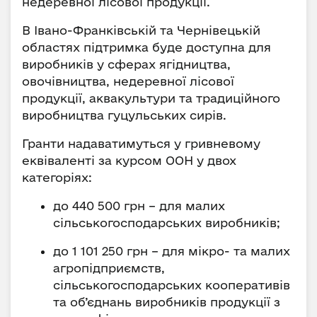
недеревної лісової продукції.
В Івано-Франківській та Чернівецькій
областях підтримка буде доступна для
виробників у сферах ягідництва,
овочівництва, недеревної лісової
продукції, аквакультури та традиційного
виробництва гуцульських сирів.
Гранти надаватимуться у гривневому
еквіваленті за курсом ООН у двох
категоріях:
до 440 500 грн – для малих
сільськогосподарських виробників;
до 1 101 250 грн – для мікро- та малих
агропідприємств,
сільськогосподарських кооперативів
та об’єднань виробників продукції з