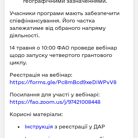
географічними зазначеннями.
Учасники програми мають забезпечити
співфінансування. Його частка
залежатиме від обраного напряму
діяльності.
14 травня о 10:00 ФАО проведе вебінар
щодо запуску четвертого грантового
циклу.
Реєстрація на вебінар:
https://forms.gle/Pc8mBcd9xeDiWPvV8
Посилання для участі у вебінарі:
https://fao.zoom.us/j/97421008448
Корисні матеріали:
‍
Інструкція
з реєстрації у ДАР