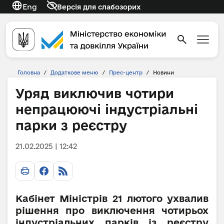
Eng
Версія для слабозорих
Головна
/
Додаткове меню
/
Прес-центр
/
Новини
Уряд виключив чотири
непрацюючі індустріальні
парки з реєстру
21.02.2025 | 12:42
Кабінет Міністрів 21 лютого ухвалив
рішення про виключення чотирьох
індустріальних парків із реєстру