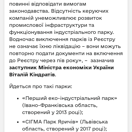
повинні відповідати вимогам
законодавства. Відсутність керуючих
компаній унеможливлює розвиток
промислової інфраструктури та
функціонування індустріального парку.
Водночас виключення парків із Реєстру
не означає їхню ліквідацію – вони можуть
повторно подати документи на включення
до Реєстру через пів року», – зазначив
заступник Міністра економіки України
Віталій Кіндратів
.
Йдеться про такі парки:
«Перший еко-індустріальний парк»
(Івано-Франківська область,
створений у 2013 році);
«СІГМА Парк Яричів» (Львівська
область, створений у 2017 році);