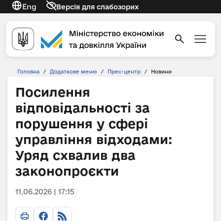
Eng
Версія для слабозорих
Головна
/
Додаткове меню
/
Прес-центр
/
Новини
Посилення
відповідальності за
порушення у сфері
управління відходами:
Уряд схвалив два
законопроєкти
11.06.2026 | 17:15