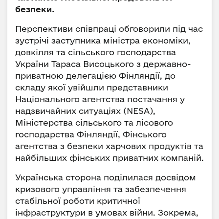
безпеки.
Перспективи співпраці обговорили під час
зустрічі заступника міністра економіки,
довкілля та сільського господарства
України Тараса Висоцького з державно-
приватною делегацією Фінляндії, до
складу якої увійшли представники
Національного агентства постачання у
надзвичайних ситуаціях (NESA),
Міністерства сільського та лісового
господарства Фінляндії, Фінського
агентства з безпеки харчових продуктів та
найбільших фінських приватних компаній.
Українська сторона поділилася досвідом
кризового управління та забезпечення
стабільної роботи критичної
інфраструктури в умовах війни. Зокрема,