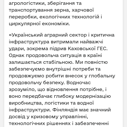
агрологістики, зберігання та
транспортування зерна, харчової
переробки, екологічних технологій і
циркулярної економіки.
«Український аграрний сектор і критична
інфраструктура витримали найважчі
удари, зокрема підрив Каховської ГЕС.
Однак продовольча ситуація в країні
залишається стабільною. Ми повністю
забезпечуємо внутрішні потреби та
продовжуємо робити внесок у глобальну
продовольчу безпеку. Водночас
зрозуміло, що відновлення потрібне, і
воно передбачає глибоку модернізацію
виробництва, логістики та водної
інфраструктури. Фінляндія має значний
досвід у кризовому управлінні,
технологічних рішеннях і забезпеченні