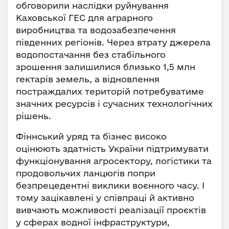
обговорили наслідки руйнування
Каховської ГЕС для аграрного
виробництва та водозабезпечення
південних регіонів. Через втрату джерела
водопостачання без стабільного
зрошення залишилися близько 1,5 млн
гектарів земель, а відновлення
постраждалих територій потребуватиме
значних ресурсів і сучасних технологічних
рішень.
Фіннський уряд та бізнес високо
оцінюють здатність України підтримувати
функціонування агросектору, логістики та
продовольчих ланцюгів попри
безпрецедентні виклики воєнного часу. І
тому зацікавлені у співпраці й активно
вивчають можливості реалізації проєктів
у сферах водної інфраструктури,