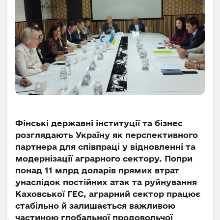
Фінські державні інституції та бізнес
розглядають Україну як перспективного
партнера для співпраці у відновленні та
модернізації аграрного сектору. Попри
понад 11 млрд доларів прямих втрат
унаслідок постійних атак та руйнування
Каховської ГЕС, аграрний сектор працює
стабільно й залишається важливою
частиною глобальної продовольчої