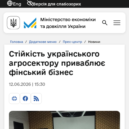
Eng
Версія для слабозорих
Головна
/
Додаткове меню
/
Прес-центр
/
Новини
Стійкість українського
агросектору приваблює
фінський бізнес
12.06.2026 | 15:30